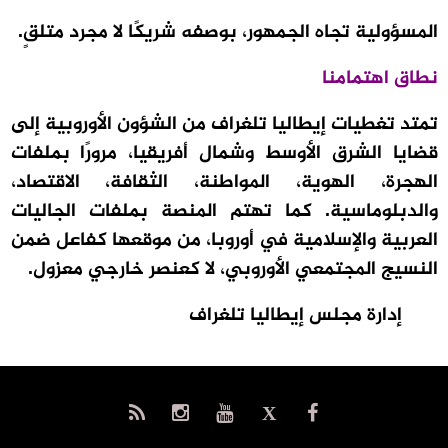
المسؤولية تجاه الجمهور، بوصفه شريكًا لا مجرد متلقٍ.
نطاق اهتمامنا
تمتد تغطيات إيطاليا تلغراف من الشؤون الأوروبية إلى
قضايا الشرق الأوسط وشمال أفريقيا، مرورًا بملفات
الهجرة، الهوية، المواطنة، الثقافة، الاقتصاد،
والدبلوماسية. كما تهتم المنصة بملفات الجاليات
العربية والإسلامية في أوروبا، من موقعها كفاعل ضمن
النسيج المجتمعي الأوروبي، لا كعنصر خارجي معزول.
إدارة مجلس إيطاليا تلغراف