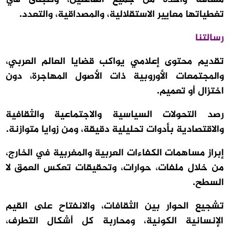
تغطياتها معايير الاستقلالية، والمصداقية، والتعدد.
رسالتنا
تقديم محتوى إعلامي يواكب قضايا العالم العربي،
والمجتمعات الأوروبية ذات الأصول المهاجرة، دون
اختزال أو تعميم.
رصد التحولات السياسية والاجتماعية والثقافية
والاقتصادية بأدوات تحليلية دقيقة، ومن زوايا متوازنة.
إبراز مساهمات الكفاءات العربية والمغربية في الخارج،
من خلال ملفات، حوارات، وتحقيقات تعكس العمق لا
السطح.
تشجيع الحوار بين الثقافات، والانفتاح على القيم
الإنسانية الكونية، ومحاربة كل أشكال التطرف،