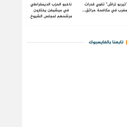
تيربو تراش” تقوي قدرات
ناخبو الحزب الديمقراطي
مغرب في مكافحة حرائق…
في ميشيغن يختارون
مرشحهم لمجلس الشيوخ
تابعنا بالفايسبوك