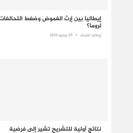
إيطاليا بين إرث الغموض وضغط التحالفات:
لروما؟
29 يوليو 2026
إيطاليا تلغراف
نتائج أولية للتشريح تشير إلى فرضية