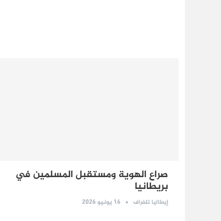
صراع الهوية ومستقبل المسلمين في
بريطانيا
16 يونيو 2026
إيطاليا تلغراف