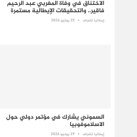
الاختناق في وفاة المغربي عبد الرحيم
فاقير.. والتحقيقات الإيطالية مستمرة
25 يوليو 2026
إيطاليا تلغراف
السموني يشارك في مؤتمر دولي حول
الاسلاموفوبيا
29 يونيو 2026
إيطاليا تلغراف