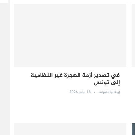
في تصدير أزمة الهجرة غير النظامية
إلى تونس
18 مايو 2026
إيطاليا تلغراف