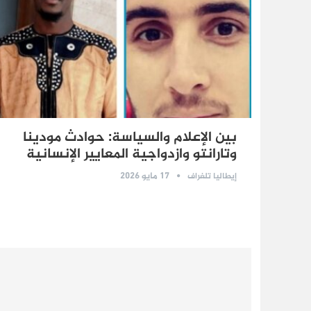
بين الإعلام والسياسة: حوادث مودينا
وتارانتو وازدواجية المعايير الإنسانية
17 مايو 2026
إيطاليا تلغراف