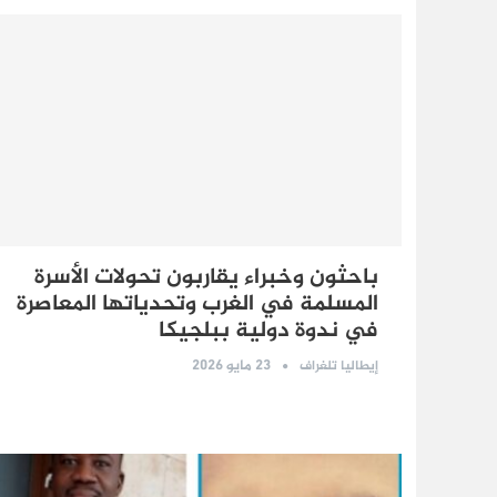
باحثون وخبراء يقاربون تحولات الأسرة
المسلمة في الغرب وتحدياتها المعاصرة
في ندوة دولية ببلجيكا
23 مايو 2026
إيطاليا تلغراف