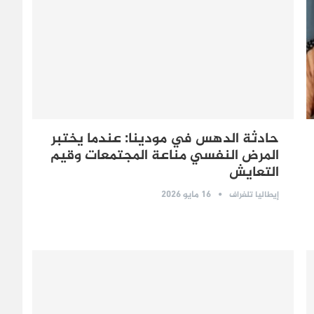
حادثة الدهس في مودينا: عندما يختبر
المرض النفسي مناعة المجتمعات وقيم
التعايش
16 مايو 2026
إيطاليا تلغراف