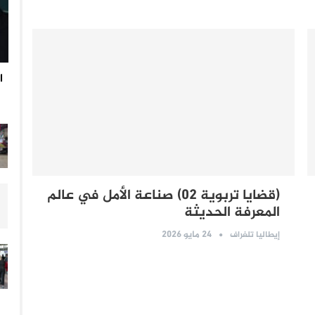
ا
(قضايا تربوية 02) صناعة الأمل في عالم
المعرفة الحديثة
24 مايو 2026
إيطاليا تلغراف