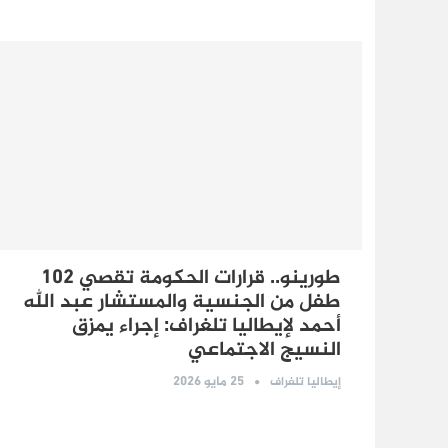
طورينو.. قرارات الحكومة تقصي 102
طفل من الجنسية والمستشار عبد الله
أحمد لإيطاليا تلغراف: إجراء يمزق
النسيج الاجتماعي
25 مايو 2026
إيطاليا تلغراف