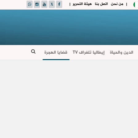
من نحن
اتصل بنا
هيئة التحرير
|
|
الدين والحياة
إيطاليا تلغراف TV
قضايا الهجرة