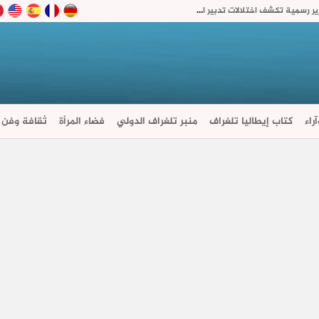
استثمارات متعثرة وتسرب في مداخيل الرسوم.. تقارير رسمية تكشف اختلالات تدبير الطرق السيارة بالمغرب
راء
كتاب إيطاليا تلغراف
منبر تلغراف الدولي
فضاء المرأة
ثقافة وفن