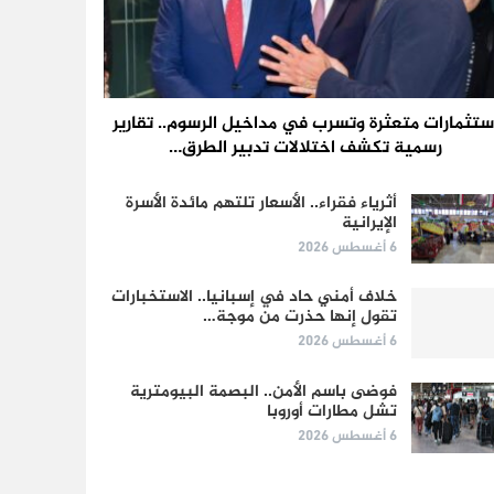
ستثمارات متعثرة وتسرب في مداخيل الرسوم.. تقارير
رسمية تكشف اختلالات تدبير الطرق…
أثرياء فقراء.. الأسعار تلتهم مائدة الأسرة
الإيرانية
6 أغسطس 2026
خلاف أمني حاد في إسبانيا.. الاستخبارات
تقول إنها حذرت من موجة…
6 أغسطس 2026
فوضى باسم الأمن.. البصمة البيومترية
تشل مطارات أوروبا
6 أغسطس 2026