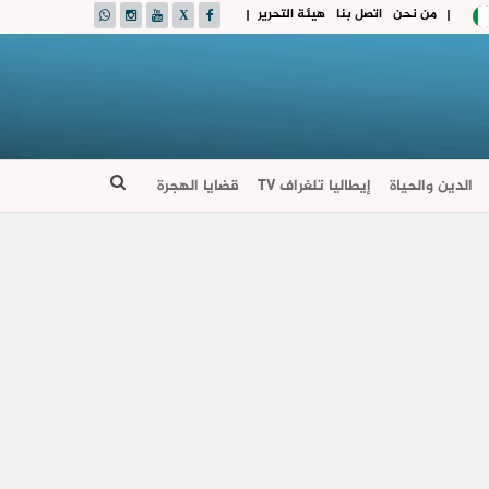
من نحن
اتصل بنا
هيئة التحرير
|
|
الدين والحياة
إيطاليا تلغراف TV
قضايا الهجرة