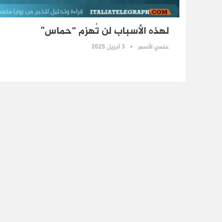
لهذه الأسباب لن تُهزم “حماس”
3 أبريل 2025
حلمي الأسمر