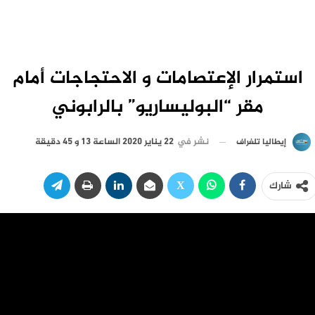
استمرار الإعتصامات و الاحتجاجات أمام
مقر “البوليساريو” بالرابوني
نشر في
22 يناير 2020 الساعة 13 و 45 دقيقة
إيطاليا تلغراف
شارك