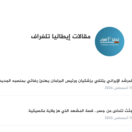
مقالات إيطاليا تلغراف
لمرشد الإيراني يلتقي بزشكيان ورئيس البرلمان يهنئ رضائي بمنصبه الجديد
غسطس 2026
ثث تتدلى من جسر.. قصة المشهد الذي هز ولاية مكسيكية
غسطس 2026