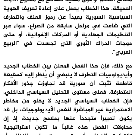
العميقة. هذا الخطاب يعمل على إعادة تعريف الهوية
السياسية السورية بعيداً عن رموز العنف والتطرف
التي شاعت في مراحل سابقة من الصراع، سواء عبر
التنظيمات الجهادية أو الحركات الإخوانية، أو حتى
موجات الحراك الثوري التي تجسدت في “الربيع
العربي”.
مع ذلك، فإن هذا الفصل المعلن بين الخطاب الجديد
وأيديولوجيات التطرف لا ينبغي أن يُنظر إليه كحقيقة
قاطعة تثبت أن سورية قد تجاوزت جذور الأفكار
المتطرفة. فعلى مستوى التحليل السياسي الداخلي،
فإن الخطاب السياسي الجديد لا يخلو من مخاطر
الاستمرارية غير المباشرة لنفس الأيديولوجيات، بل قد
يكون تعبيراً متجدداً عنها بملامح جديدة، إذ إن
محاولات الفصل هذه غالباً ما تكون استراتيجية