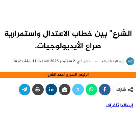
الشرع” بين خطاب الاعتدال واستمرارية
صراع الأيديولوجيات.
نشر في
2 سبتمبر 2025 الساعة 11 و 44 دقيقة
إيطاليا تلغراف
الرئيس السوري أحمد الشرع
شارك
إيطاليا تلغراف