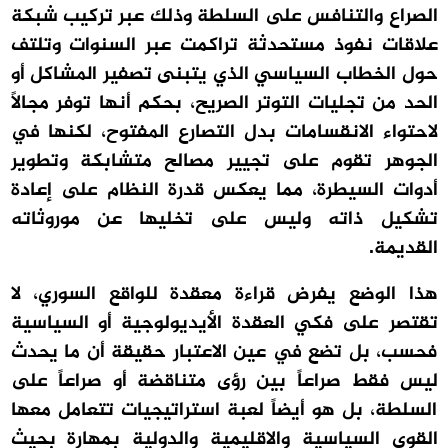
الصراع والتنافس على السلطة وذلك عبر تركيب شبكة
علاقات نفوذ مستحدثة تراكمت عبر السنوات وتلتف
حول الخطاب السياسي الذي يتبنى تصفير المشاكل أو
الحد من تجليات التوتر الصريح، بحكم أنها توفر مجالاً
لاحتواء الانقسامات بدل التصارع المفتوح، لكنها في
الجوهر تقوم على تجيير مصالح متشابكة وتطوير
أدوات السيطرة، مما يعكس قدرة النظام على إعادة
تشكيل ذاته وليس على تخليها عن موروثاته
القديمة.
هذا الوضع يفرض قراءة معقدة للواقع السوري، لا
تقتصر على فكي العقدة الأيديولوجية أو السياسية
فحسب، بل تضع في عين الاعتبار حقيقة أن ما يحدث
ليس فقط صراعاً بين رؤى متناقضة أو صراعاً على
السلطة، بل هو أيضاً لعبة استراتيجيات تتعامل معها
القوى السياسية والاقليمية والدولية بمهارة بحيث