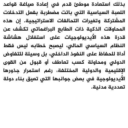
بذلك استعادة موطئ قدم في إعادة صياغة قواعد
اللعبة السياسية التي باتت مضطربة بفعل التدخلات
المشتركة وتغيرات التحالفات الاستراتيجية. إن هذه
المحاولات الذكية ذات الطابع البراغماتي تكشف عن
قدرة هذه الأيديولوجيات على استغلال هشاشة
النظام السياسي الحالي، ليصبح خطابه ليس فقط
أداة للحفاظ على النفوذ الداخلي، بل وسيلة للتفاوض
الدولي ومحاولة كسب تعاطف أو قبول من القوى
الإقليمية والدولية المختلفة، رغم استمرار جذورها
الأيديولوجية في بعض جوانبها التي تعيق بناء دولة
تعددية مدنية.