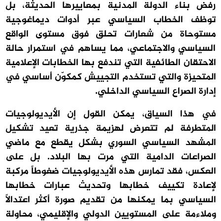
رفض بناء الدولة المدنية بمعاييرها الحديثة، بل
توظف الخطاب السياسي عبر أدوات ديماغوجية
مستوحاة من شعارات تحلق فوق مستوى الواقع
السياسي والاجتماعي، مما يساهم في استمرار حالة
الاحتقان الطائفية التي تندفع بها الخطابات الإعلامية
المتحيزة والتي تستخدم التجييش كمكوّن أساسي في
إدارة الصراع السياسي الداخلي.
في هذا السياق، يمكن القول إن الأيديولوجيات
المتطرفة لم تتعرض لهزيمة جذرية تعيد تشكيل
المشهد السياسي السوري بشكل يقطع مع ماضي
الصراعات الدامية التي مرت بها البلاد. بل على
العكس، فقد تمارس هذه الأيديولوجيات ضغوطاً مركبة
لإعادة تكييف خطابها وتحديث عبارات خطابها
السياسي بما يمكنها من تقديم صورة أكثر اعتدالاً
وملاءمة على المستويين الدولي والإقليمي، محاولة