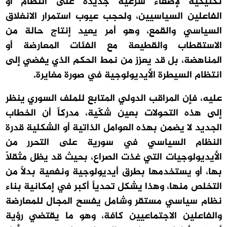
تكتيكية لإضفاء شرعية جديدة على النظام أو
الفاعلين السياسيين، ولحجب عيوب استمرار الانغلاق
السياسي والقمع، وهو أمر يعيد إنتاج حالة من
الاستقطاب والقطيعة مع الفئات المعارضة أو
المناهضة، بل قد يعزز من نمط الحكم الذي يفضي إلى
انتظام السيطرة الأيديولوجية في صورة مغايرة.
عليه، فإن المراقب الدولي المتابع للملف السوري ينظر
إلى هذه التحولات بعين شكّية، مدركاً أن الخطاب
الجديد لا يضمن بهذه العوامل الذاتية أو الشكلية قدرة
النظام السياسي في سورية على التحرر من
الأيديولوجيات التي غذت الصراع، بحيث قد يظل مثقلاً
بها، أو يستخدمها بطرق أيديولوجية ونفعية بدلاً من
التخلص منها، وهذا يشكل تحدياً أكبر في إمكانية بناء
نظام سياسي مستقر وشامل يفسح المجال للمعارضة
والفاعلين الاجتماعيين كافة، وهو ما يقتضي رؤية