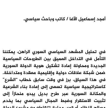
أمجد إسماعيل الآغا / كاتب وباحث سياسي.
في تحليل المشهد السياسي السوري الراهن، يمكننا
التأمل في التداخل العميق بين الطروحات السياسية
الجديدة ومحاولة إعادة تشكيل هوية الدولة السورية
ضمن شبكة علاقات دولية وإقليمية معقدة ومتداخلة.
في هذا السياق، برز في وقت سابق خطاب “الشرع”
كاستراتيجية سياسية تسعى إلى إعادة بناء الشرعية
والمكانة السورية عبر طرح بديل يبدو منحازاً إلى
تثبيت الاستقرار وضبط المجال السياسي بما يخدم
مصالح النظام أو قوى محلية تتقاطع مع مشروع الدولة