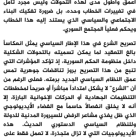
أعمق وأطول مدى لهذه التحولات وليس مجرد تأمل
في تغييرات الخطاب وحده، بل ضرورة تفكيك البناء
الاجتماعي والسياسي الذي يستند إليه هذا الخطاب
ويحكم فعلياً المجتمع السوري.
تصريح الشرع في هذا الإطار السياسي يمثل انعكاساً
بالغ التعقيد لما يمكن تسميته بالتحولات الشكلية
داخل منظومة الحكم السورية، إذ تؤكد المؤشرات التي
تنبع من هذا التصريح بروز تناقضات جوهرية تمس
عمق النظام السياسي الجديد برمته. فعلى الرغم من
أن “الشرع” لا يشكل امتداداً مباشراً أو صريحاً لمخططات
التنظيمات الجهادية أو الحركات الإخوانية البارزة، إلا
أنه لا يخلق انفصالاً حاسماً مع الفضاء الأيديولوجي
الذي ظل يغذي مشاعر الرفض للسيرورة المدنية للدولة
وللنظام السياسي الدستوري الحديث. هذه
الأيديولوجيات التي لا تزال متجذرة، لا تعمل فقط على