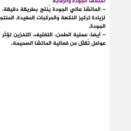
اختلاف الجودة والرقابة
– الماتشا عالي الجودة يُنتج بطريقة دقيقة، من
لزيادة تركيز النكهة والمركبات المفيدة. المن
الجودة.
– أيضا، عملية الطحن، التغليف، التخزين تؤثر 
عوامل تُقلّل من فعالية الماتشا الصحيحة.