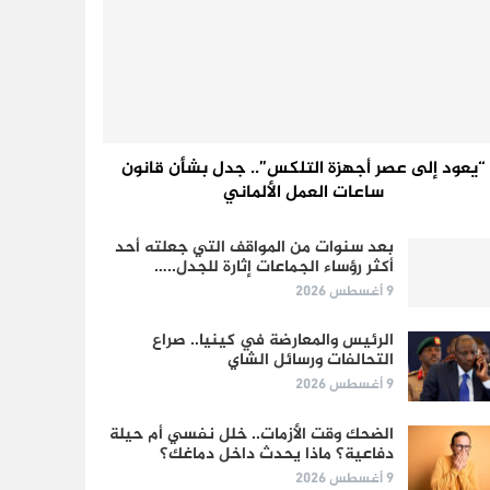
“يعود إلى عصر أجهزة التلكس”.. جدل بشأن قانون
ساعات العمل الألماني
بعد سنوات من المواقف التي جعلته أحد
أكثر رؤساء الجماعات إثارة للجدل..…
9 أغسطس 2026
الرئيس والمعارضة في كينيا.. صراع
التحالفات ورسائل الشاي
9 أغسطس 2026
الضحك وقت الأزمات.. خلل نفسي أم حيلة
دفاعية؟ ماذا يحدث داخل دماغك؟
9 أغسطس 2026