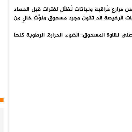
 مزارع مُراقبة ونباتات تُظلَّل لفترات قبل الحصاد
تجات الرخيصة قد تكون مجرد مسحوق ملوَّث خالٍ من
على نقاوة المسحوق؛ الضوء، الحرارة، الرطوبة كلها