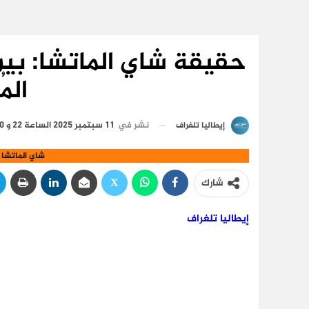
حقيقة شاي الماتشا: بين 
الم
نشر في
11 سبتمبر 2025 الساعة 22 و 20 دقيقة
إيطاليا تلغراف
شاي الماتشا 
شارك
إيطاليا تلغراف