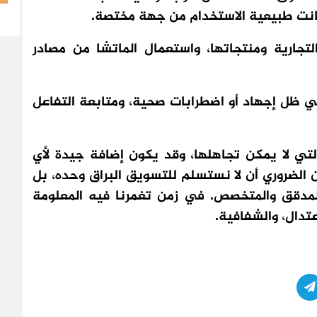
ذا كانت طبيعية الاستخدام من جهة مختصة.
لتجارية ومنتجاتها، واستعمال الماتشا من مصادر
في ظل إجهاد أو اضطرابات صحية، ومتابعة التفاعل
تي لا يمكن تجاهلها، وقد يكون إضافة جيدة لأي
الضروري أن لا نستسلم للتسويق البراق وحده، بل
 المدقق والمتخصص. في زمن تغمرنا فيه المعلومة
تدال، والشفافية.