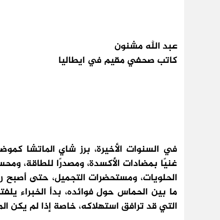
عبد الله مشنون
كاتب صحفي مقيم في ايطاليا
في السنوات الأخيرة، برز شاي الماتشا كموضة ص
غنيًا بمضادات الأكسدة، ومصدرًا للطاقة، ومحسّ
الحلويات، ومستحضرات التجميل، حتى أصبح رمزًا
ما بين الحماس حول فوائده، بدأ الخبراء يلفت
التي قد ترافق استهلاكه، خاصة إذا لم يكن المس