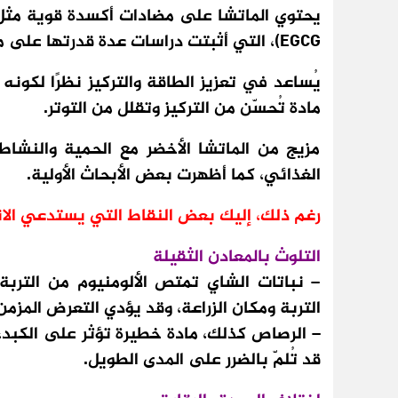
يحتوي الماتشا على مضادات أكسدة قوية مثل ا
EGCG)، التي أثبتت دراسات عدة قدرتها على محاربة الجذور الحرة وتحسين وظائف الكبد.
مادة تُحسّن من التركيز وتقلل من التوتر.
مزيج من الماتشا الأخضر مع الحمية والنشا
الغذائي، كما أظهرت بعض الأبحاث الأولية.
رغم ذلك، إليك بعض النقاط التي يستدعي الانت
التلوث بالمعادن الثقيلة
– نباتات الشاي تمتص الألومنيوم من التر
التربة ومكان الزراعة، وقد يؤدي التعرض المزم
– الرصاص كذلك، مادة خطيرة تؤثر على الكبد، 
قد تُلمّ بالضرر على المدى الطويل.