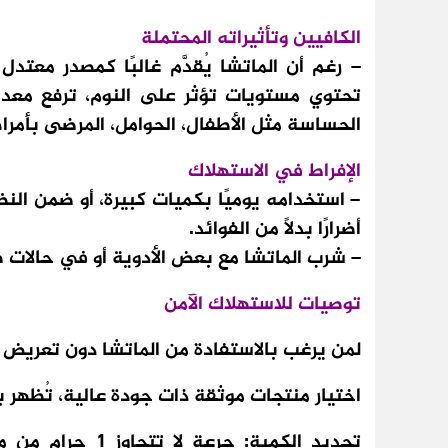
الكافيين وتأثيراته المحتملة
– رغم أن الماتشا يُقدَّم غالبًا كمصدر معتدل
تحتوي مستويات تؤثر على النوم، ترفع معدل 
الحساسة مثل الأطفال، الحوامل، المرضى بأمرا
الإفراط في الاستهلاك
– استخدامه يوميًا بكميات كبيرة، أو ضمن النظ
أضرارًا بدلاً من الفوائد.
– شرب الماتشا مع بعض الأدوية أو في حالات
توصيات للاستهلاك الآمن
لمن يرغب بالاستفادة من الماتشا دون تعريض 
اختيار منتجات موثقة ذات جودة عالية، تُظهر بي
تحديد الكمية: جر