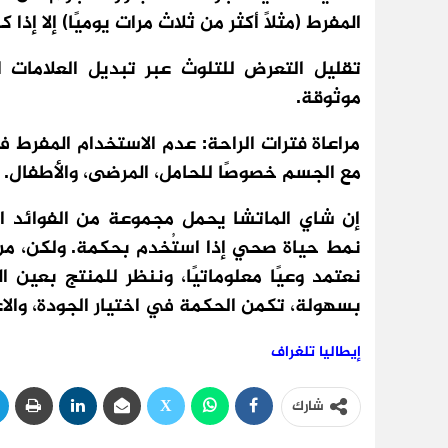
المفرط (مثلاً أكثر من ثلاث مرات يوميًا) إلا إ
تقليل التعرض للتلوث عبر تبديل العلامات ا
موثوقة.
مراعاة فترات الراحة: عدم الاستخدام المفرط 
مع الجسم خصوصًا للحامل، المرضى، والأطفال.
إن شاي الماتشا يحمل مجموعة من الفوائد ال
نمط حياة صحي إذا استُخدم بحكمة. ولكن، من 
نعتمد وعيًا معلوماتيًا، وننظر للمنتج بعين
بسهولة، تكمن الحكمة في اختيار الجودة، والاع
إيطاليا تلغراف
شارك