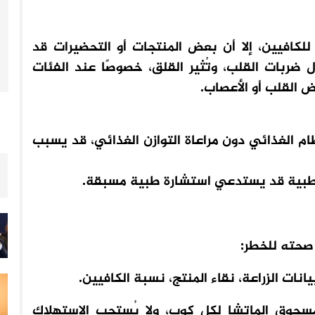
 للكافيين، إلا أن بعض المنتجات أو التحضيرات قد
ضربات القلب، وتُثير القلق، خصوصًا عند الفئات
ض القلب أو الأعصاب.
ام الغذائي دون مراعاة التوازن الغذائي، قد يسبب
 طبية قد يستدعي استشارة طبية مسبقة.
صحته للخطر:
انات الزراعة، نقاء المنتج، نسبة الكافيين.
عة لا تتجاوز 1 جرام من مسحوق الماتشا لكل كوب، ولا يُستحب الاستهلاك