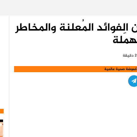
الفوائد المُعلنة والمخاطر
ُهمَلة
كموضة صحية عالمية