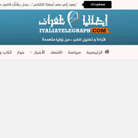
مستجدات
“يعود إلى عصر أجهزة التلكس”.. جدل بشأن قانون س
الرئيسية
سياسة
اقتصاد
الأخبار
حوار
كتاب وآ
فضاءات متنوعة