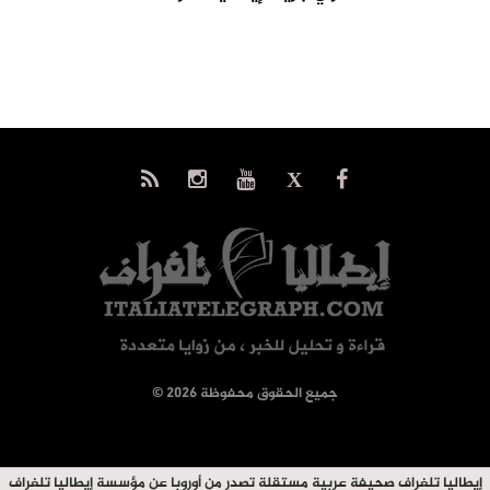
© جميع الحقوق محفوظة 2026
إيطاليا تلغراف صحيفة عربية مستقلة تصدر من أوروبا عن مؤسسة إيطاليا تلغراف