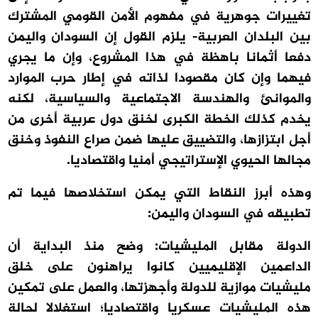
تغييرات جوهرية في مفهوم الأمن القومي المشترك
بين البلدان العربية- يلزم القول إن السودان واليمن
دفعا أثمانا باهظة في هذا المشروع، وإن ما يجري
فيهما وإن كان مقصودا لذاته في إطار حرب الموارد
والموانئ والهندسة الاجتماعية والسياسية، لكنه
يخدم كذلك الخطة الكبرى لخنق دول عربية أخرى من
أجل ابتزازها، والتضييق عليها ضمن صراع النفوذ وخنق
مجالها الحيوي الإستراتيجي أمنيا واقتصاديا.
وهذه أبرز النقاط التي يمكن استخلاصها فيما تم
تطبيقه في السودان واليمن:
الدولة مقابل المليشيات: وضح منذ البداية أن
الداعمين الإقليميين كانوا يراهنون على خلق
مليشيات موازية للدولة وأجهزتها، والعمل على تمكين
هذه المليشيات عسكريا واقتصاديا؛ استغلالا لحالة