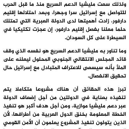
ولذلك سعت مليشيا الدعم السريع منذ ما قبل الحرب
للتواصل مع إسرائيل سرا وجهرا، وبعد احتلالها إقليم
دارفور، زادت أهميتها لدى الدولة العبرية التي تمتلك
حلما معلنا بفصل إقليم دارفور، إن عجزت تكتيكيا في
السيطرة على كل السودان.
وما تناور به مليشيا الدعم السريع هو نفسه الذي وقف
قائد المجلس الانتقالي الجنوبي المحلول ليعلنه على
الملأ بأنه سيسعى للاعتراف المتبادل مع إسرائيل حال
تحقيق الانفصال.
تبرز هذه الحقائق أن هناك مشروعا متكاملا يتم
تنفيذه بعناية في الدولتين من أجل إضعاف الدولة
عبر دعم مليشيا موازية، ومن أجل هدف أكبر هو تنفيذ
الخطة المعلومة بخنق الدول العربية من أطرافها، لأن
الذين يتولون تنفيذ المشروع يعلمون أن الأمن القومي