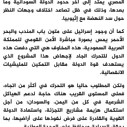
المصري يمتد إلى آخر حدود الدولة السودانية وما
بعدها، وذلك في ظل تصاعد اختلاف وجهات النظر
حول سد النهضة مع إثيوبيا.
كما أن وجود إسرائيل على متون باب المندب والبحر
الأحمر يمس بصورة مباشرة الأمن القومي للمملكة
العربية السعودية، هذه المخاوف هي التي دفعت هذه
الدول للتحرك الجاد لإجهاض هذا المشروع الذي
يستهدف قوة الدولة مقابل التمكين للمليشيات
الانفصالية.
ولكن المطلوب حاليا هو التحرك في أكثر من اتجاه،
فعلى المستوى القريب هناك حاجة لدعم الهياكل
الشرعية في كل من اليمن، والسودان؛ من أجل
استكمال هزيمة مشاريع التجزئة، واستعادة الدولة
القوية والقادرة على فرض نفوذها على أراضيها، بما
يحقق السيادة، ويحافظ على الوحدة الوطنية.