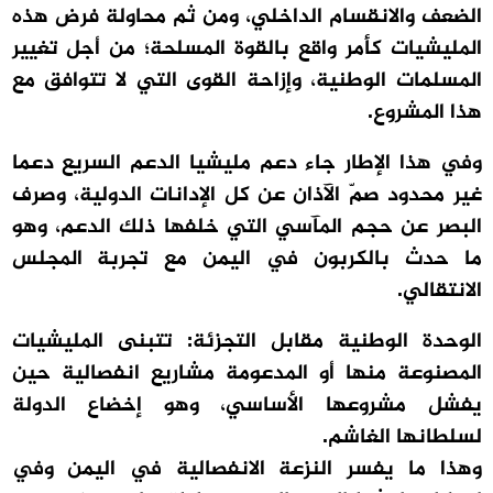
الضعف والانقسام الداخلي، ومن ثم محاولة فرض هذه
المليشيات كأمر واقع بالقوة المسلحة؛ من أجل تغيير
المسلمات الوطنية، وإزاحة القوى التي لا تتوافق مع
هذا المشروع.
وفي هذا الإطار جاء دعم مليشيا الدعم السريع دعما
غير محدود صمّ الآذان عن كل الإدانات الدولية، وصرف
البصر عن حجم المآسي التي خلفها ذلك الدعم، وهو
ما حدث بالكربون في اليمن مع تجربة المجلس
الانتقالي.
الوحدة الوطنية مقابل التجزئة: تتبنى المليشيات
المصنوعة منها أو المدعومة مشاريع انفصالية حين
يفشل مشروعها الأساسي، وهو إخضاع الدولة
لسلطانها الغاشم.
وهذا ما يفسر النزعة الانفصالية في اليمن وفي