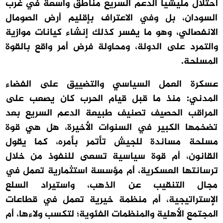
احتلال مليشيا الدعم السريع مناطق واسعة في غرب
السودان، بل وفي الاعتراف بإقليم أرض الصومال
الانفصالي، وهو ما يفسر كذلك إنشاء كيانات موازية
والتمرد على الدولة، ومحاولة فرض أمر واقع بالقوة
المسلحة.
عسكرة العمل السياسي والتضييق على الفضاء
المدني: منذ ما قبل قيام الحرب كان يصعب على
المراقب الحصيف تصنيف طبيعة الدعم السريع بعد
تضخمها الكبير في السنوات الأخيرة، هل هي قوة
مسلحة مساندة للجيش تأتمر بأمره، كما يقول
القانون، أم قوة سياسية تسعى للنفوذ من خلال
ترسانتها العسكرية، أم مؤسسة استثمارية تعمل في
مجال التنقيب عن الذهب، واستيراد السلع
الإستراتيجية، أم منظمة خيرية تعمل في قطاعات
المجتمع الأهلية والمنظمات الفئوية؛ لتكسب ولاءها، أم