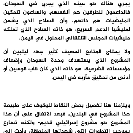
يجري هناك هو عينه الذي يجري في السودان،
فالداعمون للطرفين هم أنفسهم، والساعون لتمكين
المليشيات هم ذاتهم، وأن السلاح الذي يشحن
لمليشيا الدعم السريع، هو ذاته السلاح الذي تملكه
مليشيات المجلس الانتقالي المحلول في اليمن.
ولا يحتاج المتابع الحصيف كثير جهد ليتبين أن
المشروع الذي يستهدف وحدة السودان وإضعاف
مؤسساته الشرعية، هو ذاته الذي كان قاب قوسين أو
أدنى من تحقيق مآربه في اليمن.
ويلزمنا هنا تفصيل بعض النقاط للوقوف على طبيعة
هذا المشروع في البلدين، فبعد الاتفاق على أن هذا
المشروع هو مشروع إسرائيلي قديم- ولكنه تسارع
بموجب التطورات التي شهدتها المنطقة، وأدت إلى