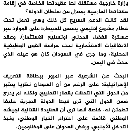
وزارة خارجية مستقلة لها عقيدتها الخاصة في إقامة
علاقاتها الخارجية بمعزل عن سلطان الدولة؟
لقد كانت الدعم السريع كل ذلك وهي تعمل تحت
غطاء مشروع إقليمي يسعى للسيطرة على الموارد عبر
عسكرة الفضاء المدني (وتسليح الاستثمار)، وعقد
الاتفاقيات الاستثمارية تحت حراسة القوى الوظيفية
المحلية، وما جرى في السودان كان هو عينه الذي
حدث في اليمن.
البحث عن الشرعية عبر المرور ببطاقة التعريف
الإسرائيلية: على الرغم من أن السودان نظريا يعتبر
من الدول التي التحقت بقطار التطبيع، ولكنه لم يدرج
ضمن الدول التي ترى فيها الدولة العبرية حليفا
تطمئن له، خاصة أنها ترى أن العقيدة القتالية لجيشه
الوطني قائمة على احترام الخيار الوطني، ونبذ
التدخل الأجنبي، ورفض العدوان على المظلومين.