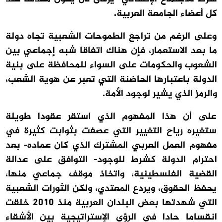
كل أعضاء الجامعة العربية.
وعلى الرغم من تراجع الطموحات الشعبية تجاه دولة
ما بعد الاستعمار، فإن هناك اتفاقا شبه إجماعي بين
الشعوب والحكومات على السواء للمحافظة على بنية
الدولة باعتبارها الحاضنة التي تعبر عن هوية الشعب،
والرمز الذي يشير لوجود الأمة.
على أن هذا المفهوم الذي استقر عقودا طويلة
ستغيره رياح التغيير التي عصفت بثوابت كثيرة في
مفهوم العمل العربي المشترك الذي كان عماده- بعد
احترام الدولة كشرط للوجود- التوافق على عدالة
القضية الفلسطينية، واتخاذ موقف جماعي منها،
يحفظ الحقوق، ويردع المعتدي، ولكن الثورات الشعبية
التي شهدتها بعض البلدان العربية منذ 2010 خلقت
انقساما حادا في الرؤى الإستراتيجية بين الأشقاء