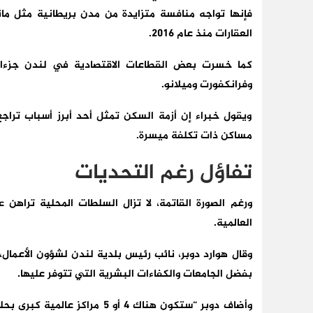
فإنها تواجه منافسة متزايدة من مدن بريطانية مثل ما
العقارات منذ عام 2016.
كما خسرت بعض القطاعات الاقتصادية في لندن جزءا م
وفرانكفورت وميلانو.
ويقول خبراء إن أزمة السكن تمثل أحد أبرز أسباب ترا
مساكن ذات تكلفة ميسرة.
تفاؤل رغم التحديات
ورغم الصورة القاتمة، لا تزال السلطات المحلية تراهن
العالمية.
وقال هوارد دوبر، نائب رئيس بلدية لندن لشؤون الأعمال، 
بفضل الجامعات والكفاءات البشرية التي تتوفر عليها.