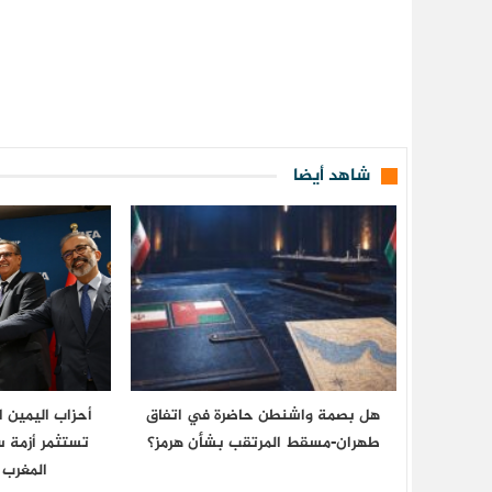
شاهد أيضا
هل بصمة واشنطن حاضرة في اتفاق
أحزاب اليمين 
طهران-مسقط المرتقب بشأن هرمز؟
تستثمر أزمة س
المغرب 