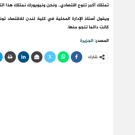
تمتلك أكبر تنوع اقتصادي.. ونحن ونيويورك نمتلك هذا الت
ويقول أستاذ الإدارة المحلية في كلية لندن للاقتصاد تون
كانت دائما تنجو منها.
المصدر:
الجزيرة
شارك