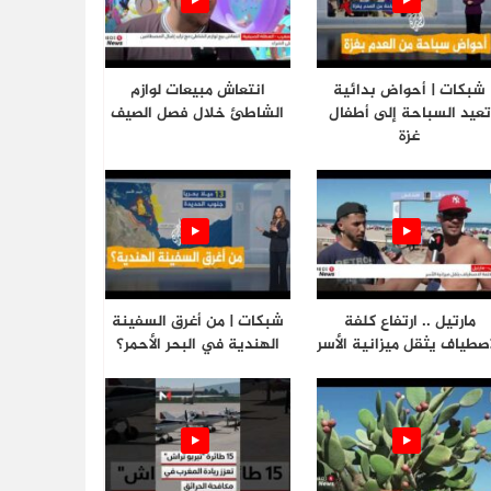
شبكات | أحواض بدائية
انتعاش مبيعات لوازم
تعيد السباحة إلى أطفال
الشاطئ خلال فصل الصيف
غزة
مارتيل .. ارتفاع كلفة
شبكات | من أغرق السفينة
اصطياف يثقل ميزانية الأسر
الهندية في البحر الأحمر؟