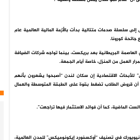
إلى سلسلة صدمات متتالية بدأت بالأزمة المالية العالمية عام
 العاصمة البريطانية بعد بريكست، بينما تواجه شركات الضيافة
مرار العمل من المنزل، خاصة أيام الجمعة.
للأبحاث الاقتصادية إن سكان لندن “أصبحوا يشعرون بأنهم
كما أن قروض الطلاب تضغط بقوة على الطبقة المتوسطة والعمال
ست الماضية، كما أن فوائد الاستثمار فيها تراجعت”.
عد نيويورك في تصنيف “أوكسفورد إيكونوميكس” للمدن العالمية،