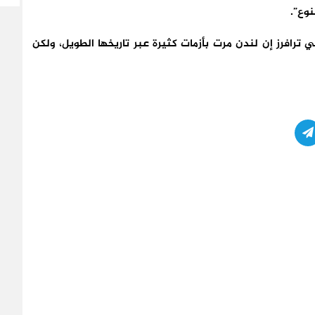
نوع”.
ي ترافرز إن لندن مرت بأزمات كثيرة عبر تاريخها الطويل، ولكن