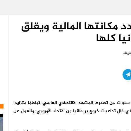
د مكانتها المالية ويقلق
يا كلها
سنوات من تصدرها المشهد الاقتصادي العالمي، تباطؤا متزايدا
 ظل تداعيات خروج بريطانيا من الاتحاد الأوروبي، والعمل عن