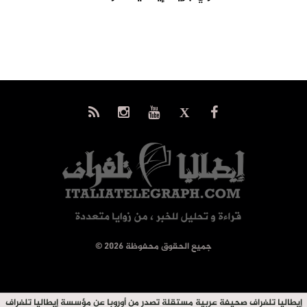
© جميع الحقوق محفوظة 2026
إيطاليا تلغراف صحيفة عربية مستقلة تصدر من أوروبا عن مؤسسة إيطاليا تلغراف