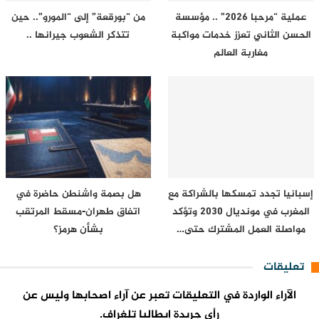
عملية “مرحبا 2026” .. مؤسسة
من “بورقعة” إلى “المورو”.. حين
الحسن الثاني تعزز خدمات مواكبة
تتذكر الشعوب جيرانها ..
مغاربة العالم
إسبانيا تجدد تمسكها بالشراكة مع
هل بصمة واشنطن حاضرة في
المغرب في مونديال 2030 وتؤكد
اتفاق طهران-مسقط المرتقب
مواصلة العمل المشترك حتى…
بشأن هرمز؟
تعليقات
الآراء الواردة في التعليقات تعبر عن آراء اصحابها وليس عن
رأي جريدة إيطاليا تلغراف.