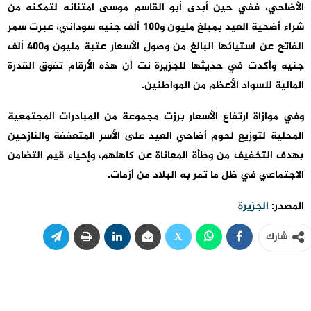
الأضاحي، ففي حين أبدى أبو القاسم موسى امتنانه لتمكنه من
شراء أضحية العيد بمبلغ مليون و100 ألف جنيه سوداني، عبرت سمر
الفاتح عن استيائها البالغ من وصول الأسعار عتبة مليون و400 ألف
جنيه وأكدت في حديثها للجزيرة نت أن هذه الأرقام تفوق القدرة
المالية للسواد الأعظم من المواطنين.
وفي موازاة ارتفاع الأسعار برزت مجموعة من المبادرات المجتمعية
المحلية لتوزيع لحوم أضاحي العيد على الأسر المتعففة والنازحين
بهدف التخفيف من وطأة المعاناة عن كاهلهم، وإحياء قيم التضامن
الاجتماعي في ظل ما تمر به البلاد من أزمات.
المصدر:
الجزيرة
شارك