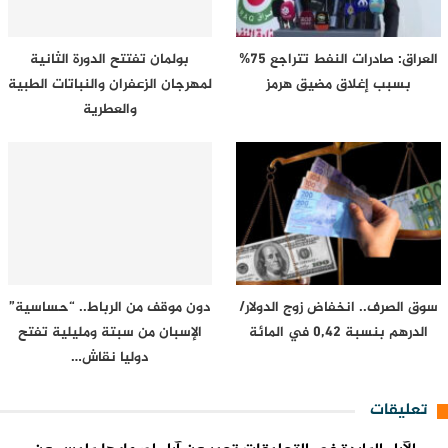
العراق: صادرات النفط تتراجع 75%
بولمان تفتتح الدورة الثانية
بسبب إغلاق مضيق هرمز
لمهرجان الزعفران والنباتات الطبية
والعطرية
سوق الصرف.. انخفاض زوج الدولار/
دون موقف من الرباط.. “حساسية”
الدرهم بنسبة 0,42 في المائة
الإسبان من سبتة ومليلية تفتح
دوليا نقاش…
تعليقات