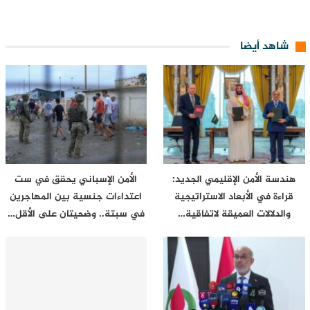
شاهد أيضا
هندسة الأمن الإقليمي الجديد:
الأمن الإسباني يحقق في ست
قراءة في الأبعاد الاستراتيجية
اعتداءات جنسية بين المهاجرين
والدلالات العميقة لاتفاقية…
في سبتة.. وضحيتان على الأقل…