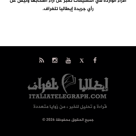
الآراء الواردة في التعليقات تعبر عن آراء اصحابها وليس عن
رأي جريدة إيطاليا تلغراف.
© جميع الحقوق محفوظة 2026