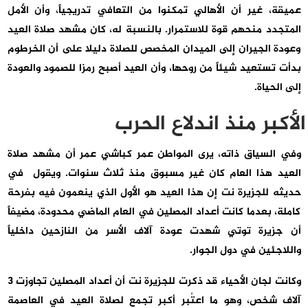
عميقة، غير أن الأهالي تمكنوا من التعافي تدريجياً، وأن الأمل
المتجدد منحهم قوة للاستمرار. بالنسبة له، كان مشهد صلاة العيد
وعودة الجيران إلى الميدان المخصص للصلاة دليلا على أن الخرطوم
بدأت تستعيد شيئاً من روحها، وأن العيد أصبح رمزا للصمود والعودة
إلى الحياة.
الأكبر منذ اندلاع الحرب
وفي السياق ذاته، يرى المواطن عمر كباشي عمر أن مشهد صلاة
العيد هذا العام كان غير مسبوق منذ ثلاث سنوات. ويقول في
حديثه للجزيرة نت إن هذا العيد هو الأول الذي ينعمون فيه بفرحة
كاملة، بعدما كانت أعداد المصلين في العام الماضي محدودة، مضيفاً
أن جزيرة توتي شهدت عودة آلاف الأسر من النازحين داخلياً
واللاجئين في دول الجوار.
وكانت لجان الأحياء قد ذكرت للجزيرة نت أن أعداد المصلين تجاوزت 3
آلاف شخص، وهو ما اعتُبر أكبر تجمع لصلاة العيد في العاصمة