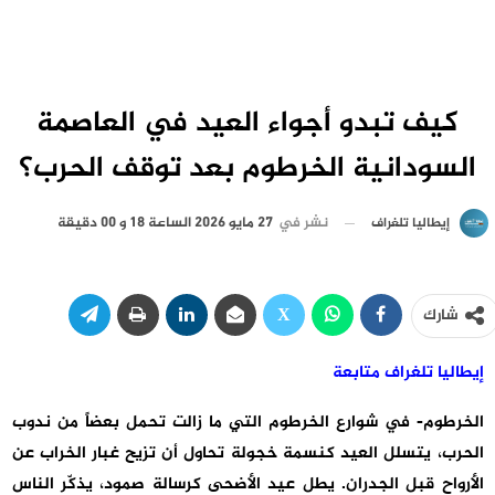
كيف تبدو أجواء العيد في العاصمة
السودانية الخرطوم بعد توقف الحرب؟
نشر في
27 مايو 2026 الساعة 18 و 00 دقيقة
إيطاليا تلغراف
شارك
إيطاليا تلغراف متابعة
الخرطوم-
في شوارع الخرطوم التي ما زالت تحمل بعضاً من ندوب
الحرب، يتسلل العيد كنسمة خجولة تحاول أن تزيح غبار الخراب عن
الأرواح قبل الجدران. يطل عيد الأضحى كرسالة صمود، يذكّر الناس