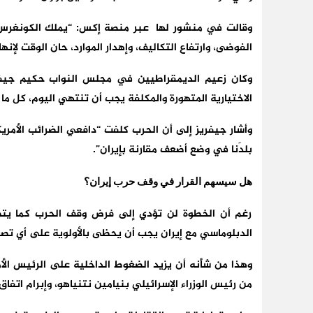
وقالت في منشور لها عبر منصة إكس: “يملك الكونغرس 
الفوضى، وارتفاع التكاليف، وإهدار الموارد، حان الوقت لإنه
وكان زعيم الديمقراطيين في مجلس النواب حكيم جيفر
الاختيارية المتهورة والمكلفة يجب أن تنتهي اليوم، كل ما
بلدَنا في وضع أضعف مقارنة بإيران”.
هل سيسهم القرار في وقف حرب إيران؟
رغم أن الخطوة لن تؤدي إلى فرض وقف الحرب كما يتطلع
الدبلوماسي مع إيران يجب أن يحظى بالأولوية على أي ت
وهذا من شأنه أن يزيد الضغوط الداخلية على الرئيس الأ
من رئيس الوزراء الإسرائيلي بنيامين نتنياهو، وإبرام اتفا