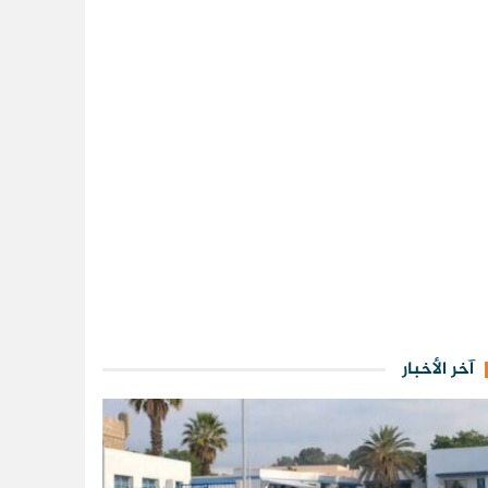
آخر الأخبار