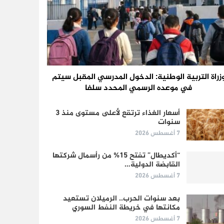
زراة التربية الوطنية: الدخول المدرسي المقبل سیتم
في موعده الرسمي المحدد سلفا
أسعار الغذاء ترتقع لأعلى مستوى منذ 3
سنوات
7 أغسطس 2026
“أكديطال” تفتح 15% من رأسمال شركتها
القابضة الدولية…
7 أغسطس 2026
بعد سنوات الحرب.. الرميلان تستعيد
مكانتها في خريطة النفط السوري
7 أغسطس 2026