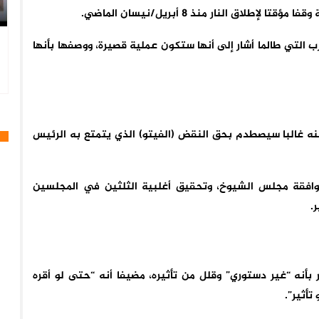
لاق النار منذ 8 أبريل/نيسان الماضي.
لتي طالما أشار إلى أنها ستكون عملية قصيرة، ووصفها بأنها
ه غالبا سيصطدم بحق النقض (الفيتو) الذي يتمتع به الرئيس
وافقة مجلس الشيوخ، وتحقيق أغلبية الثلثين في المجلسين
.
أنه “غير دستوري” وقلل من تأثيره، مضيفا أنه “حتى لو أقره
تأثير”.