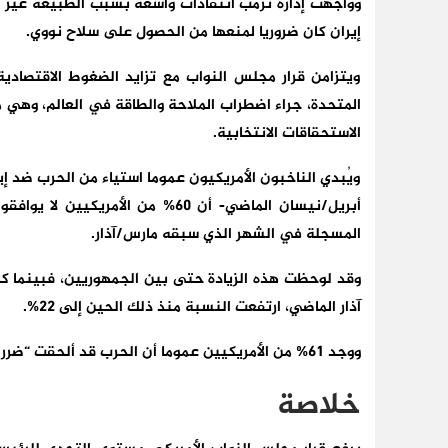
وواجهت إدارة ترمب انتقادات واسعة بسبب الطبيعة غير ا
إيران كان ضروريا لمنعها من الحصول على سلاح نووي.
ويتزامن قرار مجلس النواب مع تزايد الضغوط الاقتصادية 
المتحدة، جراء اضطراب الملاحة والطاقة في العالم، وهي 
الاستحقاقات الانتخابية.
ويُبدي الناخبون الأمريكيون عموما استياء من الحرب ضد إ
المسجلة في الشهر الذي سبقه مارس/آذار.
آذار الماضي، ارتفعت النسبة منذ ذلك الحين إلى 22%.
ووجد 61% من الأمريكيين عموما أن الحرب قد ألحقت “ضررا أكثر من النفع”.
خلاصة