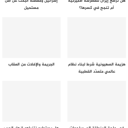
هل ترضخ إيران للغطرسة الأميركية
إسرائيل ومعضلة البحث عن أمن
أم تنجح في كسرها؟
مستحيل
هزيمة الصهيونية شرط لبناء نظام
الجريمة والإفلات من العقاب
عالمي متعدّد القطبية