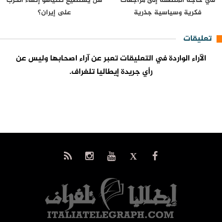
في حاجة المنطقة إلى مراجعات
هل يستطيع نتنياهو إنهاء الحرب
فكرية وسياسية جذرية
على إيران؟
تعليقات
الآراء الواردة في التعليقات تعبر عن آراء اصحابها وليس عن
رأي جريدة إيطاليا تلغراف.