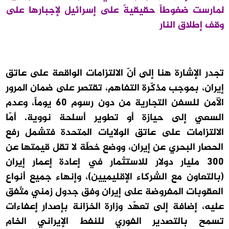
لمارست ضغوطاً حقيقيةً على إسرائيل لإجبارها على
وقف إطلاق النار
تجدر الإشارة هنا إلى أنّ الالتزامات الواقعة على عاتق
إيران، بموجب مذكّرة التفاهم، تقتصر على ضمان المرور
الآمن للسفن التجارية من دون رسوم 60 يوماً، وعدم
السعي إلى حيازة أو تطوير أسلحة نووية. أمّا
الالتزامات على عاتق الولايات المتحدة فتشمل رفع
الحصار البحري عن إيران، ووضع خطّة لا تقل قيمتها عن
300 مليار دولار للاستثمار في إعادة إعمار إيران
(بالتعاون مع الشركاء الإقليميين)، وإنهاء جميع أنواع
العقوبات المفروضة على إيران وفق جدول زمني متّفق
عليه، إضافة إلى تعهّد وزارة الخزانة بإصدار إعفاءات
تسمح بالتصدير الفوري للنفط الإيراني الخام