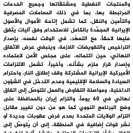
والمنتجات النفطية ومشتقّاتها وجميع الخدمات
المرتبطة بها، بما في ذلك المعاملات المصرفية
والتأمين والنقل، كما تشمل إتاحة الأموال والأصول
الإيرانية المجمَّدة بالكامل للاستخدام وفق آليات يُتّفق
عليها لاحقاً، مع التعهّد، في الوقت نفسه، بإصدار
التراخيص والتفويضات اللازمة، وينبغي عرض الاتّفاق
النهائي، حين اكتماله، على مجلس الأمن لاعتماده
وإصدار قرار ملزِم بشأنه. وأخيراً، تشمل الالتزامات
الأميركية الإيرانية المشتركة وقف إطلاق النار، واحترام
السيادة والسلامة الإقليمية وعدم التدخّل في الشؤون
الداخلية، ومواصلة التفاوض والعمل للتوصّل إلى اتفاق
نهائي في 60 يوماً، والتزام إيران بالمحافظة على
وضع البرنامج النووي كما هو من دون تغيير مقابل
التزام الولايات المتحدة بعدم فرض عقوبات جديدة أو
نشر قوات إضافية في المنطقة، إلى أن يُتوصَّل إلى