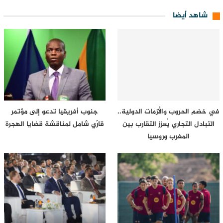
شاهد أيضا
في خضم الحروب والأزمات الدولية..
جنوب أفريقيا تدعو إلى مؤتمر
التبادل التجاري يُعزز التقارب بين
قارّي شامل لمناقشة قضايا الهجرة
المغرب وروسيا