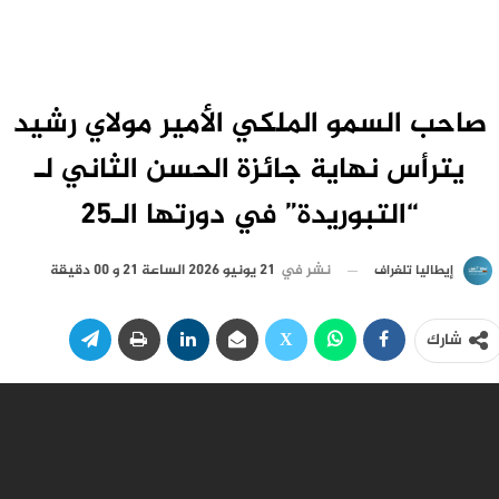
صاحب السمو الملكي الأمير مولاي رشيد
يترأس نهاية جائزة الحسن الثاني لـ
“التبوريدة” في دورتها الـ25
نشر في
21 يونيو 2026 الساعة 21 و 00 دقيقة
إيطاليا تلغراف
شارك