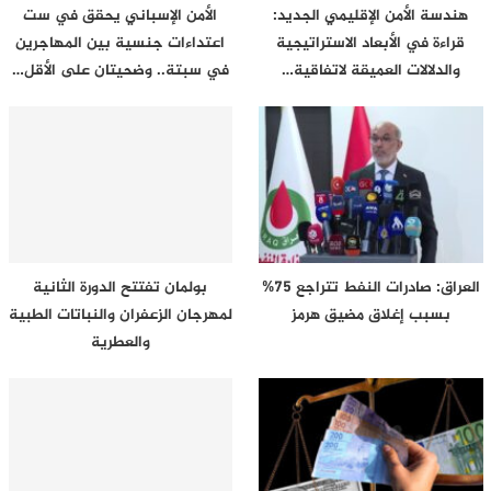
هندسة الأمن الإقليمي الجديد:
الأمن الإسباني يحقق في ست
قراءة في الأبعاد الاستراتيجية
اعتداءات جنسية بين المهاجرين
والدلالات العميقة لاتفاقية…
في سبتة.. وضحيتان على الأقل…
العراق: صادرات النفط تتراجع 75%
بولمان تفتتح الدورة الثانية
بسبب إغلاق مضيق هرمز
لمهرجان الزعفران والنباتات الطبية
والعطرية