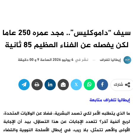
سيف “داموكليس”.. مجد عمره 250 عاما
لكن يفصله عن الفناء العظيم 85 ثانية
نشر في
4 يوليو 2026 الساعة 9 و 00 دقيقة
إيطاليا تلغراف
شارك
إيطاليا تلغراف متابعة
ما الذي يتطلبه الأمر لكي تصمد البشرية، فضلا عن الولايات المتحدة،
لربع ألفية آخر؟ تتعدد الإجابات عن هذا التساؤل، بيد أن الإجابة
الأولى والأهم تتمثل، بلا ريب، في إبطال الأسلحة النووية والقضاء