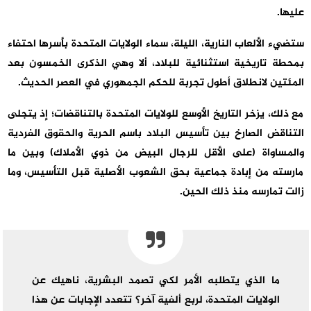
عليها.
ستضيء الألعاب النارية، الليلة، سماء الولايات المتحدة بأسرها احتفاء
بمحطة تاريخية استثنائية للبلاد، ألا وهي الذكرى الخمسون بعد
المئتين لانطلاق أطول تجربة للحكم الجمهوري في العصر الحديث.
مع ذلك، يزخر التاريخ الأوسع للولايات المتحدة بالتناقضات؛ إذ يتجلى
التناقض الصارخ بين تأسيس البلاد باسم الحرية والحقوق الفردية
والمساواة (على الأقل للرجال البيض من ذوي الأملاك) وبين ما
مارسته من إبادة جماعية بحق الشعوب الأصلية قبل التأسيس، وما
زالت تمارسه منذ ذلك الحين.
ما الذي يتطلبه الأمر لكي تصمد البشرية، ناهيك عن
الولايات المتحدة، لربع ألفية آخر؟ تتعدد الإجابات عن هذا