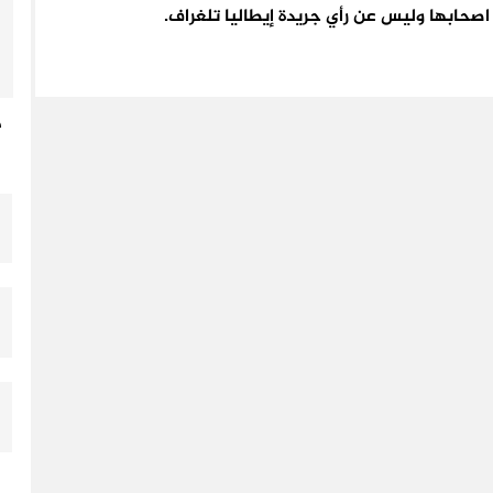
اء اصحابها وليس عن رأي جريدة إيطاليا تلغراف.
د