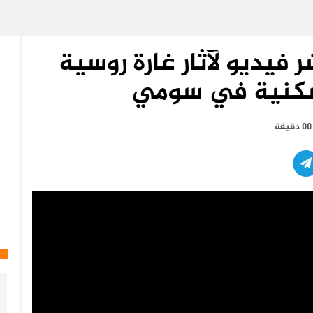
ر فيديو لآثار غارة روسية
كنية في سومي