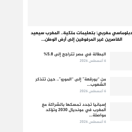
بلوماسي مغربي: بتعليمات ملكية.. المغرب سيعيد
القاصرين غير المرفوقين إلى أرض الوطن…
البطالة في مصر تتراجع إلى 5.8%
6 أغسطس 2026
من “بورقعة” إلى “المورو”.. حين تتذكر
الشعوب…
6 أغسطس 2026
إسبانيا تجدد تمسكها بالشراكة مع
المغرب في مونديال 2030 وتؤكد
مواصلة…
6 أغسطس 2026