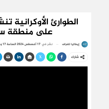
الطوارئ الأوكرانية تنش
على منطقة س
نشر في
17 أغسطس 2024 الساعة 17 و 00 دقيقة
إيطاليا تلغراف
شارك