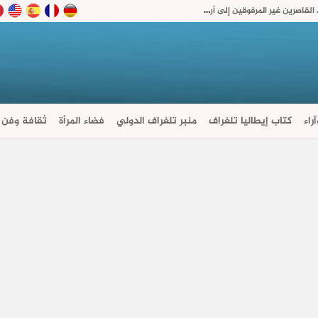
دبلوماسي مغربي: بتعليمات ملكية.. المغرب سيعيد القاصرين غير المرفوقين إلى أرض الوطن لأنها “مسألة مبدأ”
راء
كتاب إيطاليا تلغراف
منبر تلغراف الدولي
فضاء المرأة
ثقافة وفن