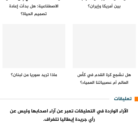
بين أمريكا وإيران؟
الاصطناعية: هل بدأت إعادة
تصميم الحياة؟
هل نشجع كرة القدم في كأس
ماذا تريد سوريا من لبنان؟
العالم أم عصبياتنا العمياء؟
تعليقات
الآراء الواردة في التعليقات تعبر عن آراء اصحابها وليس عن
رأي جريدة إيطاليا تلغراف.