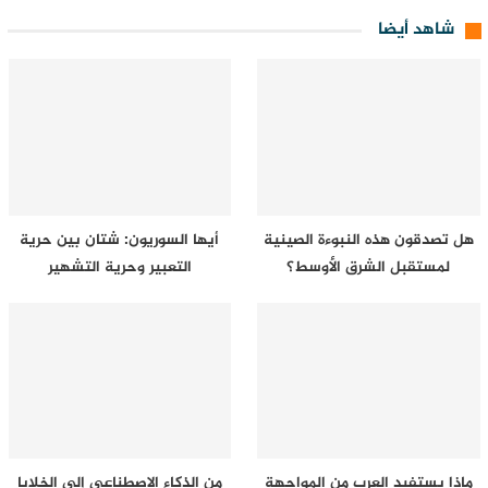
شاهد أيضا
هل تصدقون هذه النبوءة الصينية
أيها السوريون: شتان بين حرية
لمستقبل الشرق الأوسط؟
التعبير وحرية التشهير
ماذا يستفيد العرب من المواجهة
من الذكاء الاصطناعي إلى الخلايا