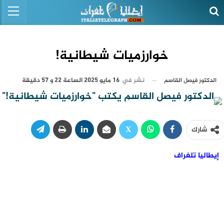
خوارزميات شيطانية!
نشر في
16 مايو 2025 الساعة 22 و 57 دقيقة
الدكتور فيصل القاسم
شارك
إيطاليا تلغراف