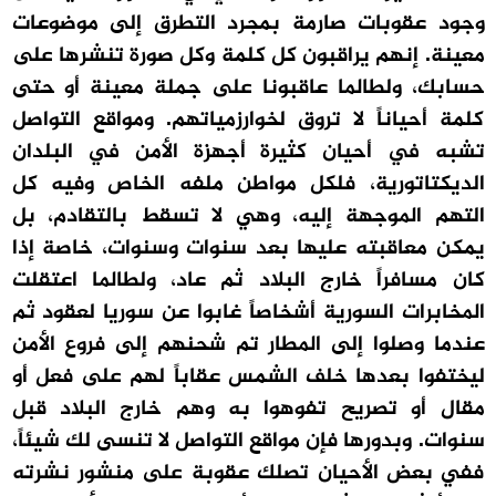
وجود عقوبات صارمة بمجرد التطرق إلى موضوعات
معينة. إنهم يراقبون كل كلمة وكل صورة تنشرها على
حسابك، ولطالما عاقبونا على جملة معينة أو حتى
كلمة أحياناً لا تروق لخوارزمياتهم. ومواقع التواصل
تشبه في أحيان كثيرة أجهزة الأمن في البلدان
الديكتاتورية، فلكل مواطن ملفه الخاص وفيه كل
التهم الموجهة إليه، وهي لا تسقط بالتقادم، بل
يمكن معاقبته عليها بعد سنوات وسنوات، خاصة إذا
كان مسافراً خارج البلاد ثم عاد، ولطالما اعتقلت
المخابرات السورية أشخاصاً غابوا عن سوريا لعقود ثم
عندما وصلوا إلى المطار تم شحنهم إلى فروع الأمن
ليختفوا بعدها خلف الشمس عقاباً لهم على فعل أو
مقال أو تصريح تفوهوا به وهم خارج البلاد قبل
سنوات. وبدورها فإن مواقع التواصل لا تنسى لك شيئاً،
ففي بعض الأحيان تصلك عقوبة على منشور نشرته