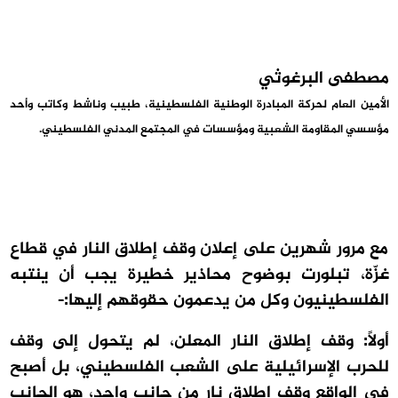
مصطفى البرغوثي
الأمين العام لحركة المبادرة الوطنية الفلسطينية، طبيب وناشط وكاتب وأحد
مؤسسي المقاومة الشعبية ومؤسسات في المجتمع المدني الفلسطيني.
مع مرور شهرين على إعلان وقف إطلاق النار في قطاع
غزّة، تبلورت بوضوح محاذير خطيرة يجب أن ينتبه
الفلسطينيون وكل من يدعمون حقوقهم إليها:-
أولاً: وقف إطلاق النار المعلن، لم يتحول إلى وقف
للحرب الإسرائيلية على الشعب الفلسطيني، بل أصبح
في الواقع وقف إطلاق نار من جانب واحد، هو الجانب