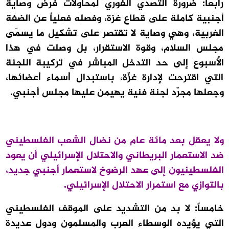
رابعاً: ضرورة التصدّي الفوري لمحاولات فرض وصاية
أجنبية كاملة على قطاع غزة، وفصله فعلياً عن الضفة
الغربية، وهي وصاية لا تقتصر على تشكيل ما يسمّى
مجلس السلام، وقوة الاستقرار، بل وصلت في هذا
الأسبوع إلى حد التدخل المباشر في تركيبة اللجنة
التي اقترحت لإدارة غزّة، باستبدال أسماء أعضائها،
وجعلها مجرّد لجنة فنية يهيمن عليها مجلس أجنبي.
ولا يعقل بعد مائة عام من نضال الشعب الفلسطيني
ضد الاستعمار البريطاني والاحتلال الإسرائيلي أن يعود
الفلسطينيون إلى عهد الرضوخ لاستعمار أجنبي جديد،
بالتوازي مع استمرار الاحتلال الإسرائيلي.
خامساً: لا بد من التشديد على الموقف الفلسطيني
التي يؤيده الوسطاء العرب والمسلمون ودول عديدة