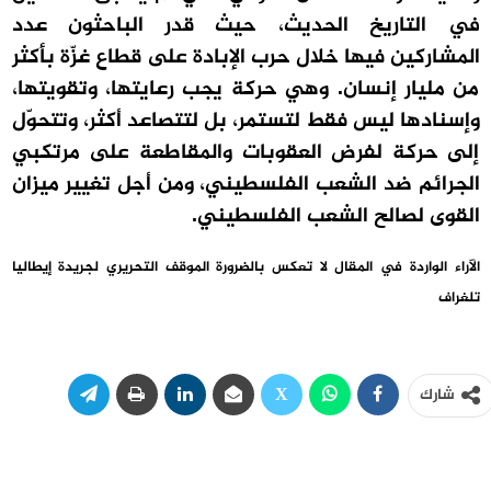
في التاريخ الحديث، حيث قدر الباحثون عدد
المشاركين فيها خلال حرب الإبادة على قطاع غزّة بأكثر
من مليار إنسان. وهي حركة يجب رعايتها، وتقويتها،
وإسنادها ليس فقط لتستمر، بل لتتصاعد أكثر، وتتحوّل
إلى حركة لفرض العقوبات والمقاطعة على مرتكبي
الجرائم ضد الشعب الفلسطيني، ومن أجل تغيير ميزان
القوى لصالح الشعب الفلسطيني.
الآراء الواردة في المقال لا تعكس بالضرورة الموقف التحريري لجريدة إيطاليا
تلغراف
شارك