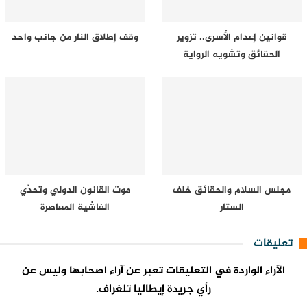
قوانين إعدام الأسرى.. تزوير
وقف إطلاق النار من جانب واحد
الحقائق وتشويه الرواية
مجلس السلام والحقائق خلف
موت القانون الدولي وتحدّي
الستار
الفاشية المعاصرة
تعليقات
الآراء الواردة في التعليقات تعبر عن آراء اصحابها وليس عن
رأي جريدة إيطاليا تلغراف.