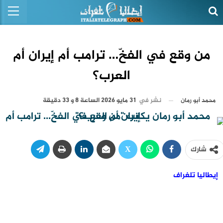
من وقع في الفخّ… ترامب أم إيران أم
العرب؟
نشر في
31 مايو 2026 الساعة 8 و 33 دقيقة
محمد أبو رمان
شارك
إيطاليا تلغراف