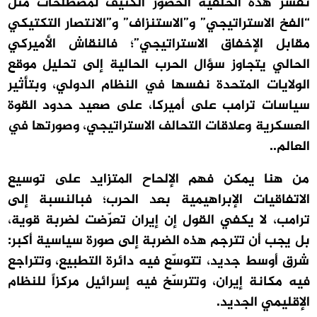
تفسّر هذه الخلفية الحضور الكثيف لمصطلحات مثل
“الفخ الاستراتيجي” و”الاستنزاف” و”الانتصار التكتيكي
مقابل الإخفاق الاستراتيجي”؛ فالنقاش الأميركي
الحالي يتجاوز سؤال الحرب الحالية إلى تحليل موقع
الولايات المتحدة نفسها في النظام الدولي، وبتأثير
سياسات ترامب على أميركا، على صعيد حدود القوة
العسكرية وعلاقات التحالف الاستراتيجي، وصورتها في
العالم..
من هنا يمكن فهم الإلحاح المتزايد على توسيع
الاتفاقيات الإبراهيمية بعد الحرب؛ فبالنسبة إلى
ترامب، لا يكفي القول إن إيران تعرّضت لضربة قوية،
بل يجب أن تترجم هذه الضربة إلى صورة سياسية أكبر:
شرق أوسط جديد، تتوسّع فيه دائرة التطبيع، وتتراجع
فيه مكانة إيران، وتترسّخ فيه إسرائيل مركزاً للنظام
الإقليمي الجديد.