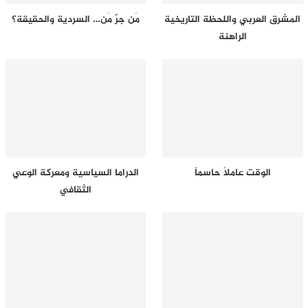
المشرق العربي واللحظة التاريخية
مَن جرّ مَن… السردية والحقيقة؟
الراهنة
الوقت عاملاً حاسماً
الدراما السياسية ومعركة الوعي
الثقافي