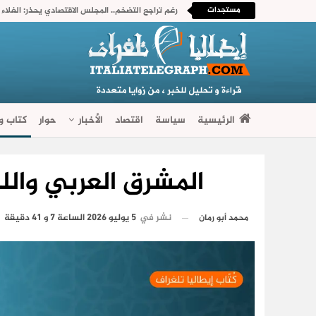
مستجدات
الرئيسية
سياسة
اقتصاد
الأخبار
حوار
كتاب وآ
فضاءات متنوعة
المشرق العربي واللح
نشر في
5 يوليو 2026 الساعة 7 و 41 دقيقة
محمد أبو رمان