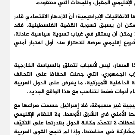
الإقليمي المقبل، وللجهات التي ستقوده.
تفاقيات الإبراهيمية؛ أنّ الازدهار الاقتصادي قادر
 يمكن أن يسبق تسوية القضية الفلسطينية. فقد
ي لا يمكن أن يستقر في غياب تسوية سياسية عادلة،
وع إقليمي عرضة للاهتزاز عند أول اختبار أمني
ا المسار، ليس لأسباب تتعلق بالسياسة الخارجية
زب الجمهوري، التي جعلت الحفاظ على التحالف
الداخلية الأميركية، ما يفرض على الدول العربية
بناء أدوات ضغط تتناسب مع هذا الواقع الجديد.
يجية غير مسبوقة، فلا إسرائيل حسمت صراعها مع
ها الأمني في الشرق الأوسط، ولا النظام الإقليمي
حظات لا تتحدّد مكانة الدول بقدرتها على التكيّف
مشاركة في صناعتها. وإذا لم تنجح القوى العربية