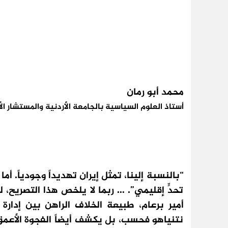
محمد أبو رمان
أستاذ العلوم السياسية بالجامعة الأردنية والمستشار 
“بالنسبة إلينا، تمثل إيران تهديداً وجودياً. أ
تحدٍّ إقليمي”. … ربما لا يلخص هذا التصريح، للم
أمير برعام، طبيعة الخلاف الراهن بين إدارة
نتنياهو فحسب، بل يكشف أيضاً الفجوة الأعمق