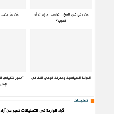
من وقع في الفخّ… ترامب أم إيران أم
مَن جرّ مَن…
العرب؟
الدراما السياسية ومعركة الوعي الثقافي
“محور نتنياهو ا
الإقلي
تعليقات
الآراء الواردة في التعليقات تعبر عن آر