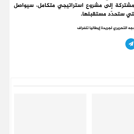
لمشتركة إلى مشروع استراتيجي متكامل، سيواصل
لتي ستحدّد مستقبلها.
توجه التحريري لجريدة إيطاليا تلغراف