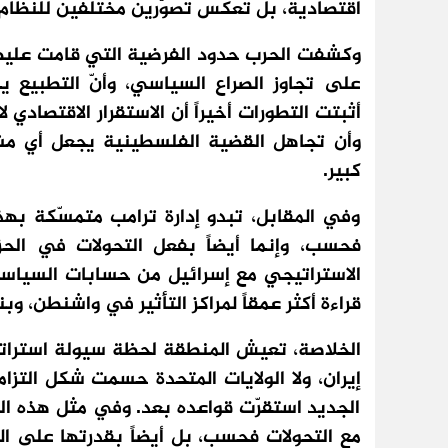
اقتصادية، بل تعكس تصوّرين مختلفين للنظام 
وكشفت الحرب حدود الفرضية التي قامت عليها الا
على تجاوز الصراع السياسي، وأنّ التطبيع
أثبتت التطورات أخيراً أن الاستقرار الاقتصاد
وأن تجاهل القضية الفلسطينية يجعل أي مشر
كبير.
وفي المقابل، تبدو إدارة ترامب متمسّكة بهذ
فحسب، وإنما أيضاً بفعل التحولات في الح
الاستراتيجي مع إسرائيل من حسابات السياسة 
قراءة أكثر عمقاً لمراكز التأثير في واشنطن، و
الخلاصة، تعيش المنطقة لحظة سيولة استرات
إيران، ولا الولايات المتحدة حسمت شكل التزام
الجديد استقرّت قواعده بعد. وفي مثل هذه الل
مع التحولات فحسب، بل أيضاً بقدرتها على ال