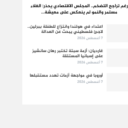
رغم تراجع التضخم.. المجلس الاقتصادي يحذر: الغلاء
مستمر والنمو لم ينعكس على معيشة…
اعتداء في هولندا وانتزاع للطفلة ببرلين..
لاجئ فلسطيني يبحث عن العدالة
7 أغسطس 2026
غارديان: أزمة سبتة تختبر رهان سانشيز
على إسبانيا المستقلة
7 أغسطس 2026
أوروبا في مواجهة أزمات تهدد مستقبلها
7 أغسطس 2026