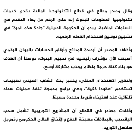
وقال مصدر مطلع في قطاع التكنولوجيا المالية يقدم خدمات
تكنولوجيا المعلومات للبنوك إنه على الرغم من بطء التقدم في
السنوات الماضية، يبدو أن الحكومة الصينية “جادة هذه المرة” في
تشجيع توسيع استخدام العملة الرقمية.
وأضاف ‌‌‌‌المصدر أن أرصدة الودائع وأرقام الحسابات باليوان الرقمي
أصبحت الآن مؤشرات رئيسية في تقييم البنوك، موضحاً أن الهدف
هو بناء كتلة حرجة ونظام يجذب مشاركة أوسع.
ولتعزيز الاستخدام المحلي، يختبر بنك الشعب الصيني تطبيقات
تستخدم “عقودا ذكية”، وهي برامج مدمجة تنفذ عمليات سداد
تلقائية عند استيفاء ‌‌‌‌شروط ‌‌‌‌محددة مسبقا.
وأفادت مصادر في القطاع أن المشاريع التجريبية تشمل سحب
اليانصيب والبطاقات مسبقة الدفع والإنفاق المالي الحكومي وتمويل
سلاسل التوريد.