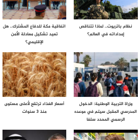
نظام باتريوت.. لماذا تتناقص
اتفاقية مكة للدفاع المشترك.. هل
إمداداته في العالم؟
تعيد تشكيل معادلة الأمن
الإقليمي؟
وزراة التربية الوطنية: الدخول
أسعار الغذاء ترتقع لأعلى مستوى
المدرسي المقبل سیتم في موعده
منذ 3 سنوات
الرسمي المحدد سلفا