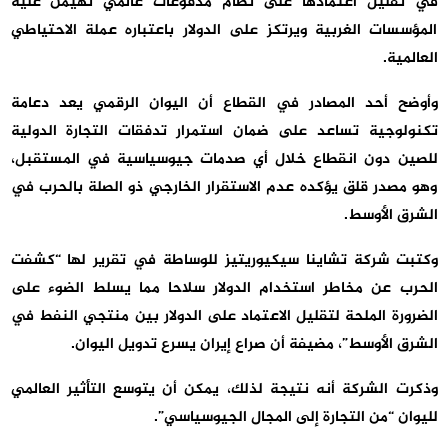
في تقليل اعتمادها على نظام ‌‌‌‌مدفوعات عالمي تهيمن عليه
المؤسسات الغربية ويرتكز على الدولار باعتباره عملة الاحتياطي
العالمية.
وأوضح أحد المصادر في القطاع أن اليوان الرقمي يعد دعامة
تكنولوجية تساعد على ضمان استمرار تدفقات التجارة الدولية
للصين دون انقطاع خلال أي صدمات جيوسياسية في المستقبل،
وهو مصدر قلق يؤكده عدم الاستقرار الخارجي ذو الصلة بالحرب في
الشرق الأوسط.
وكتبت شركة تشاينا سيكيوريتيز للوساطة في تقرير لها “كشفت
الحرب عن مخاطر استخدام الدولار سلاحا مما يسلط الضوء على
الضرورة الملحة لتقليل الاعتماد على الدولار بين منتجي النفط في
الشرق الأوسط”، مضيفة أن صراع إيران يسرع تدويل اليوان.
وذكرت الشركة أنه نتيجة لذلك، يمكن أن يتوسع التأثير العالمي
لليوان “من التجارة إلى ⁠⁠⁠⁠المجال الجيوسياسي”.