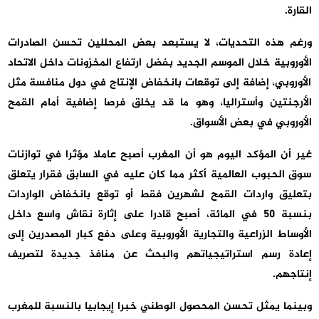
القارة.
ورغم هذه التحديات، لا يستبعد بعض المحللين تحسن الصادرات
الأوروبية خلال الموسم الجديد بفضل ارتفاع المخزونات داخل الاتحاد
الأوروبي، إضافة إلى توقعات بانخفاض الإنتاج في دول منافسة مثل
الأرجنتين وأستراليا، وهو ما قد يخلق فرصا إضافية أمام القمح
الأوروبي في بعض الأسواق.
غير أن المؤكد اليوم هو أن المغرب أصبح عاملا مؤثرا في توازنات
سوق الحبوب العالمية أكثر مما كان عليه في السابق فقرار يتعلق
بتعليق واردات القمح لشهرين فقط أو توقع بانخفاض الواردات
بنسبة 50 في المائة، أصبح قادرا على إثارة نقاش واسع داخل
الأوساط الزراعية والتجارية الأوروبية وعلى دفع كبار المصدرين إلى
إعادة رسم استراتيجياتهم والبحث عن منافذ جديدة لتصريف
إنتاجهم.
وبينما يمثل تحسن المحصول الوطني خبرا إيجابيا بالنسبة للمغرب