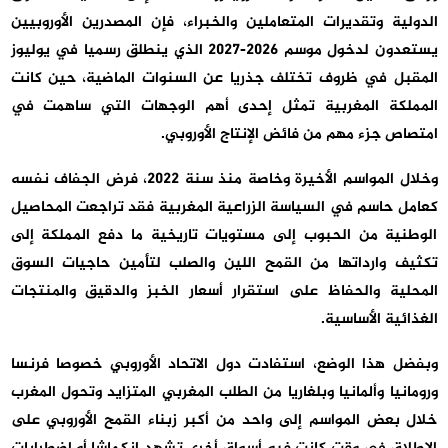
الدولية وتقديرات المتعاملين والخبراء، فإن المصدرين الأوروبيين
يستعدون لدخول موسم 2026-2027 الذي ينطلق رسميا في يوليوز
المقبل في ظروف تختلف جذريا عن السنوات الماضية، حين كانت
المملكة المغربية تمثل إحدى أهم الوجهات التي ساهمت في
امتصاص جزء مهم من فائض الإنتاج الأوروبي.
وخلال المواسم الأخيرة وخاصة منذ سنة 2022، فرض الجفاف نفسه
كعامل حاسم في السياسة الزراعية المغربية فقد تراجعت المحاصيل
الوطنية من الحبوب إلى مستويات تاريخية ما دفع المملكة إلى
تكثيف وارداتها من القمح اللين والصلب لتأمين حاجيات السوق
المحلية والحفاظ على استقرار أسعار الخبز والدقيق والمنتجات
الغذائية الأساسية.
وبفضل هذا الوضع، استفادت دول الاتحاد الأوروبي خصوصا فرنسا
ورومانيا وألمانيا وبلغاريا من الطلب المغربي المتزايد وتحول المغرب
خلال بعض المواسم إلى واحد من أكبر زبناء القمح الأوروبي على