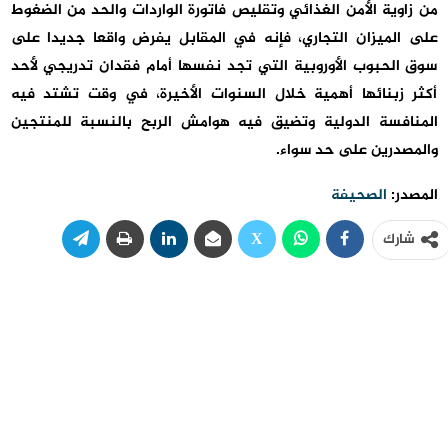
من زاوية الأمن الغذائي وتقليص فاتورة الواردات والحد من الضغوط
على الميزان التجاري، فإنه في المقابل يفرض واقعا جديدا على
سوق الحبوب الأوروبية التي تجد نفسها أمام فقدان تدريجي لأحد
أكثر زبنائها أهمية خلال السنوات الأخيرة، في وقت تشتد فيه
المنافسة الدولية وتضيق فيه هوامش الربح بالنسبة للمنتجين
والمصدرين على حد سواء.
المصدر:
الصحيفة
شارك