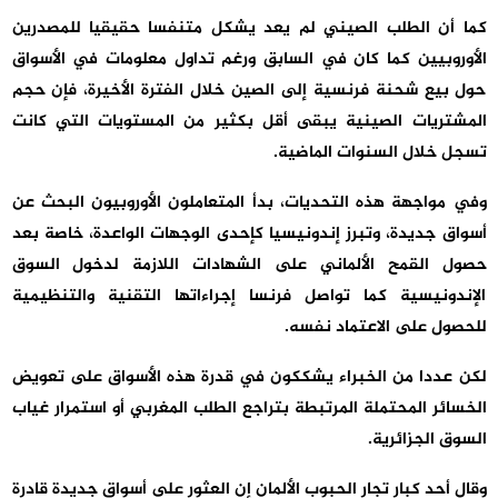
كما أن الطلب الصيني لم يعد يشكل متنفسا حقيقيا للمصدرين
الأوروبيين كما كان في السابق ورغم تداول معلومات في الأسواق
حول بيع شحنة فرنسية إلى الصين خلال الفترة الأخيرة، فإن حجم
المشتريات الصينية يبقى أقل بكثير من المستويات التي كانت
تسجل خلال السنوات الماضية.
وفي مواجهة هذه التحديات، بدأ المتعاملون الأوروبيون البحث عن
أسواق جديدة، وتبرز إندونيسيا كإحدى الوجهات الواعدة، خاصة بعد
حصول القمح الألماني على الشهادات اللازمة لدخول السوق
الإندونيسية كما تواصل فرنسا إجراءاتها التقنية والتنظيمية
للحصول على الاعتماد نفسه.
لكن عددا من الخبراء يشككون في قدرة هذه الأسواق على تعويض
الخسائر المحتملة المرتبطة بتراجع الطلب المغربي أو استمرار غياب
السوق الجزائرية.
وقال أحد كبار تجار الحبوب الألمان إن العثور على أسواق جديدة قادرة