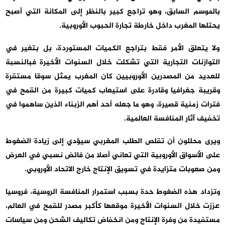
بالموسم السابق، وهو تراجع كبير بالنظر إلى المكانة التي أصبح
يحتلها المغرب داخل خارطة تجارة الحبوب الأوروبية.
ولا يتعلق الأمر فقط بتراجع الكميات المستوردة، بل بتغير في
التوازنات التجارية التي تشكلت خلال السنوات الأخيرة فبالنسبة
للعديد من المصدرين الأوروبيين كان المغرب يمثل سوقا مستقرة
وقريبة جغرافيا وقادرة على استيعاب كميات كبيرة من القمح في
فترات زمنية قصيرة، وهو ما جعله أحد أهم الزبناء الذين ساهموا في
تخفيف آثار المنافسة العالمية.
ويرى محللون أن تقلص الطلب المغربي سيؤدي إلى زيادة الضغوط
على الأسواق الأوروبية التي تعاني أصلا من فائض نسبي في العرض
ومن صعوبات متزايدة في تسويق الإنتاج خارج الاتحاد الأوروبي.
وتزداد هذه الضغوط حدة بسبب استمرار المنافسة الروسية، فروسيا
عززت خلال السنوات الأخيرة موقعها كأكبر مصدر للقمح في العالم،
مستفيدة من وفرة الإنتاج ومن انخفاض تكاليف الشحن ومن سياسات