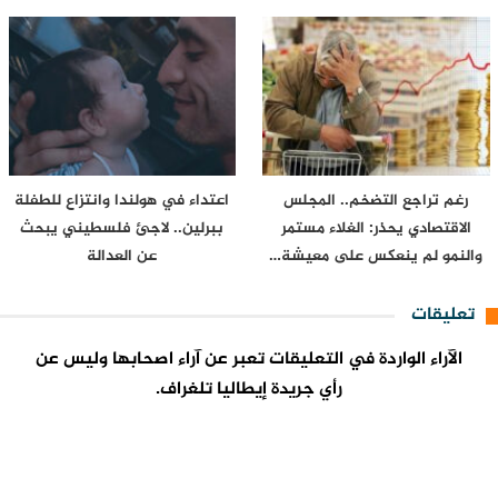
رغم تراجع التضخم.. المجلس
اعتداء في هولندا وانتزاع للطفلة
الاقتصادي يحذر: الغلاء مستمر
ببرلين.. لاجئ فلسطيني يبحث
والنمو لم ينعكس على معيشة…
عن العدالة
تعليقات
الآراء الواردة في التعليقات تعبر عن آراء اصحابها وليس عن
رأي جريدة إيطاليا تلغراف.