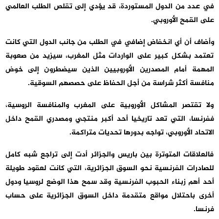
في عدد من الدول المستوردة، قد يؤدي إلى تقلص الطلب العالمي
على القمح الأوروبي.
وأضاف أن أي انخفاض إضافي في الطلب من جانب الدول التي كانت
تعتمد بشكل كبير على الواردات مثل المغرب، سيزيد من صعوبة
المهمة أمام المصدرين الأوروبيين الذين سيضطرون إلى خوض
منافسة أكثر شراسة من أجل الحفاظ على حصصهم السوقية.
ولا تقتصر المشاكل الأوروبية على المغرب والمنافسة الروسية،
ففرنسا، التي تعد تاريخيا أحد أكبر منتجي ومصدري القمح داخل
الاتحاد الأوروبي، تواجه بدورها تحديات متراكمة.
فالعلاقات المتوترة بين باريس والجزائر أدت إلى تراجع شبه كامل
للصادرات الفرنسية نحو السوق الجزائرية، التي كانت لعقود طويلة
أحد أهم زبناء الحبوب الفرنسية وقد سمح هذا الوضع لروسيا ودول
أخرى باحتلال مواقع متقدمة داخل السوق الجزائرية على حساب
فرنسا.