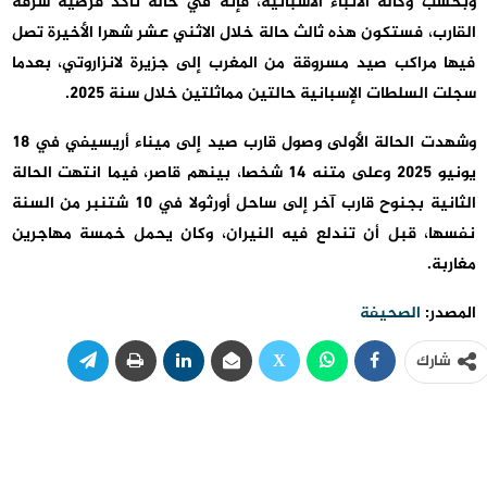
وبحسب وكالة الأنباء الاسبانية، فإنه في حالة تأكد فرضية سرقة
القارب، فستكون هذه ثالث حالة خلال الاثني عشر شهرا الأخيرة تصل
فيها مراكب صيد مسروقة من المغرب إلى جزيرة لانزاروتي، بعدما
سجلت السلطات الإسبانية حالتين مماثلتين خلال سنة 2025.
وشهدت الحالة الأولى وصول قارب صيد إلى ميناء أريسيفي في 18
يونيو 2025 وعلى متنه 14 شخصا، بينهم قاصر، فيما انتهت الحالة
الثانية بجنوح قارب آخر إلى ساحل أورثولا في 10 شتنبر من السنة
نفسها، قبل أن تندلع فيه النيران، وكان يحمل خمسة مهاجرين
مغاربة.
المصدر:
الصحيفة
شارك