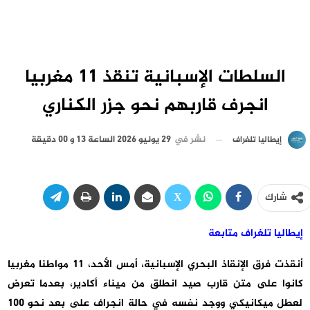
السلطات الإسبانية تنقذ 11 مغربيا
انجرف قاربهم نحو جزر الكناري
نشر في
29 يونيو 2026 الساعة 13 و 00 دقيقة
إيطاليا تلغراف
شارك
إيطاليا تلغراف متابعة
أنقذت فرق الإنقاذ البحري الإسبانية، أمس الأحد، 11 مواطنا مغربيا
كانوا على متن قارب صيد انطلق من ميناء أكادير، بعدما تعرض
لعطل ميكانيكي ووجد نفسه في حالة انجراف على بعد نحو 100