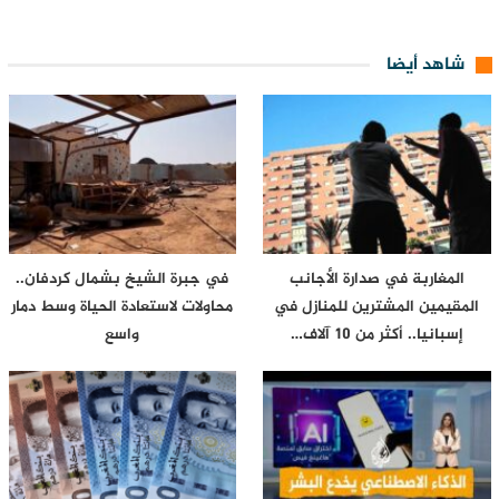
شاهد أيضا
المغاربة في صدارة الأجانب
في جبرة الشيخ بشمال كردفان..
المقيمين المشترين للمنازل في
محاولات لاستعادة الحياة وسط دمار
إسبانيا.. أكثر من 10 آلاف…
واسع