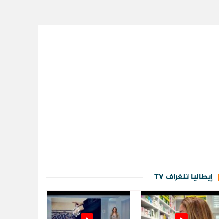
إيطاليا تلغراف TV