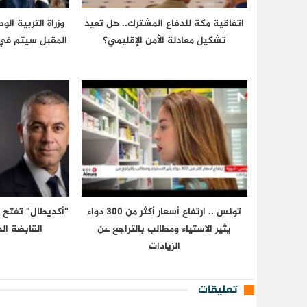
اتفاقية مكة للدفاع المشترك.. هل تعيد
وزراة التربية ال
تشكيل معادلة الأمن الإقليمي؟
المقبل سیتم في 
تونس .. ارتفاع أسعار أكثر من 300 دواء
يثير الاستياء ومطالب بالتراجع عن
القابضة الد
الزيادات
تعليقات