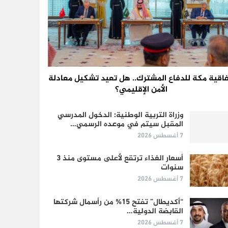
فاقية مكة للدفاع المشترك.. هل تعيد تشكيل معادلة
الأمن الإقليمي؟
وزراة التربية الوطنية: الدخول المدرسي
المقبل سیتم في موعده الرسمي…
7 أغسطس 2026
أسعار الغذاء ترتقع لأعلى مستوى منذ 3
سنوات
7 أغسطس 2026
“أكديطال” تفتح 15% من رأسمال شركتها
القابضة الدولية…
7 أغسطس 2026