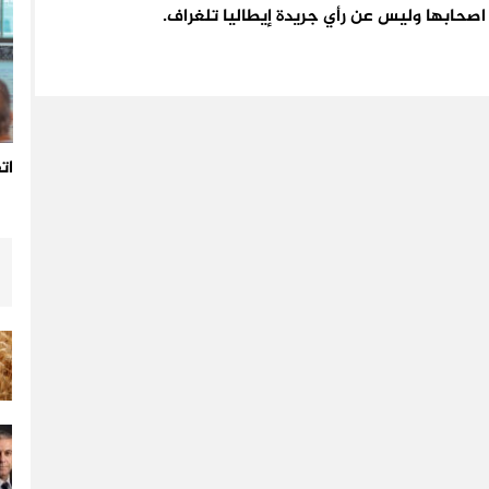
اء اصحابها وليس عن رأي جريدة إيطاليا تلغراف.
ات