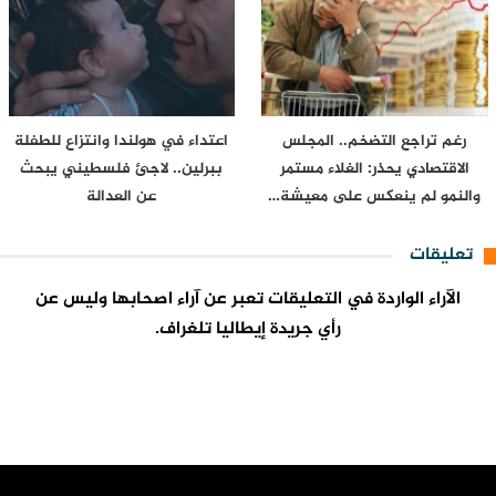
رغم تراجع التضخم.. المجلس
اعتداء في هولندا وانتزاع للطفلة
الاقتصادي يحذر: الغلاء مستمر
ببرلين.. لاجئ فلسطيني يبحث
والنمو لم ينعكس على معيشة…
عن العدالة
تعليقات
الآراء الواردة في التعليقات تعبر عن آراء اصحابها وليس عن
رأي جريدة إيطاليا تلغراف.