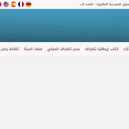
المغرب في عيون الصحافة الدولية رصد أسبوعي وتحليل للسردية العالمية – العدد الثاني
راء
كتاب إيطاليا تلغراف
منبر تلغراف الدولي
فضاء المرأة
ثقافة وفن