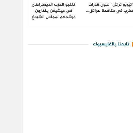
تيربو تراش” تقوي قدرات
ناخبو الحزب الديمقراطي
مغرب في مكافحة حرائق…
في ميشيغن يختارون
مرشحهم لمجلس الشيوخ
تابعنا بالفايسبوك