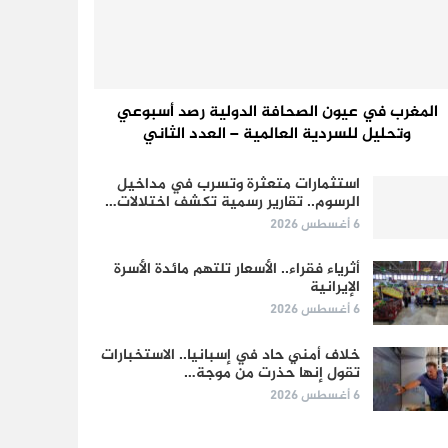
المغرب في عيون الصحافة الدولية رصد أسبوعي
وتحليل للسردية العالمية – العدد الثاني
استثمارات متعثرة وتسرب في مداخيل
الرسوم.. تقارير رسمية تكشف اختلالات…
6 أغسطس 2026
أثرياء فقراء.. الأسعار تلتهم مائدة الأسرة
الإيرانية
6 أغسطس 2026
خلاف أمني حاد في إسبانيا.. الاستخبارات
تقول إنها حذرت من موجة…
6 أغسطس 2026