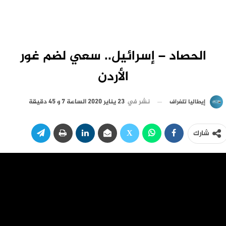
الحصاد – إسرائيل.. سعي لضم غور
الأردن
نشر في
23 يناير 2020 الساعة 7 و 45 دقيقة
إيطاليا تلغراف
شارك