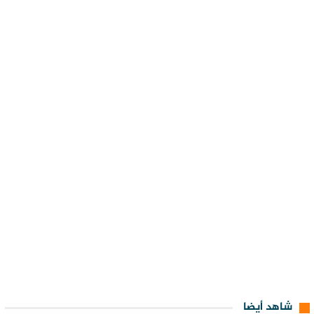
شاهد أيضا