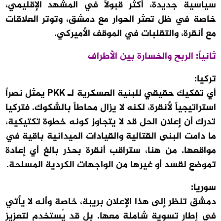
سياسية جديدة، أكثر قبولاً في المشهد الإقليمي،
خاصة في ظل تعثر الحوار مع دمشق، وتوتر العلاقات
مع أنقرة، والتقلبات في الموقف الأميركي.
ثانياً: الربح والخسارة بين الأطراف
تركيا:
أي تفكيك حقيقي للبنية العسكرية لـ PKK يمثل نصراً
استراتيجياً لأنقرة، لكنه لا يزال محاطاً بالشكوك. فتركيا
تدرك أن إعلان الحل قد لا يتجاوز كونه خطوة تكتيكية،
ما دامت البنى القتالية والقيادات الميدانية باقية في
مواقعها. من هنا، ستراقب أنقرة بحذر بالغ أي إعادة
تموضع لقسد أو غيرها من الواجهات الكردية المسلحة.
سوريا:
دمشق تنظر إلى هذا الإعلان بريبة، خاصة وأنه لا يأتي
في إطار تسوية شاملة معها. بل قد يُستخدم لتعزيز