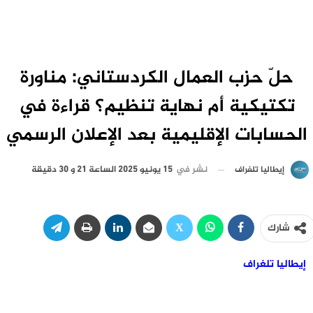
حلّ حزب العمال الكردستاني: مناورة
تكتيكية أم نهاية تنظيم؟ قراءة في
الحسابات الإقليمية بعد الإعلان الرسمي
نشر في
15 يونيو 2025 الساعة 21 و 30 دقيقة
إيطاليا تلغراف
شارك
إيطاليا تلغراف