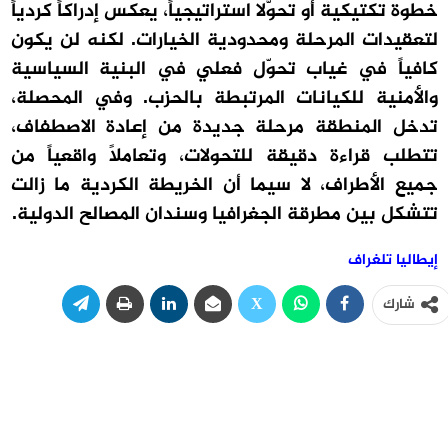
خطوة تكتيكية أو تحوّلاً استراتيجياً، يعكس إدراكاً كردياً
لتعقيدات المرحلة ومحدودية الخيارات. لكنه لن يكون
كافياً في غياب تحوّل فعلي في البنية السياسية
والأمنية للكيانات المرتبطة بالحزب. وفي المحصلة،
تدخل المنطقة مرحلة جديدة من إعادة الاصطفاف،
تتطلب قراءة دقيقة للتحولات، وتعاملاً واقعياً من
جميع الأطراف، لا سيما أن الخريطة الكردية ما زالت
تتشكل بين مطرقة الجغرافيا وسندان المصالح الدولية.
إيطاليا تلغراف
شارك