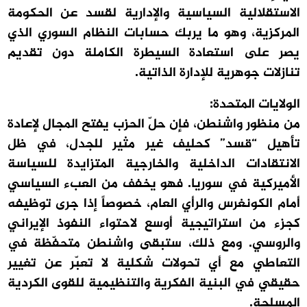
الاستقلالية السياسية والإدارية لقسد عن الحكومة
المركزية، وهو ما يربك حسابات النظام السوري الذي
يصر على استعادة السيطرة الكاملة دون تقديم
تنازلات جوهرية للإدارة الذاتية.
الولايات المتحدة:
من منظور واشنطن، فإن حلّ الحزب يفتح المجال لإعادة
تأهيل “قسد” كحليف غير مثير للجدل، في ظل
الانتقادات الداخلية والخارجية المتزايدة للسياسة
الأميركية في سوريا. فهو يخفف من العبء السياسي
أمام الكونغرس والرأي العام، خصوصاً إذا جرى توظيفه
كجزء من استراتيجية أوسع لاحتواء النفوذ الإيراني
والروسي. ومع ذلك، ستبقى واشنطن متحفّظة في
التعاطي مع أي تحولات شكلية لا تعبّر عن تغيير
حقيقي في البنية الفكرية والتنظيمية للقوى الكردية
المسلحة.