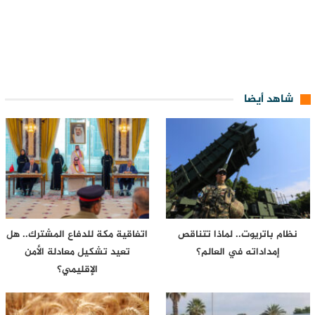
شاهد أيضا
نظام باتريوت.. لماذا تتناقص
اتفاقية مكة للدفاع المشترك.. هل
إمداداته في العالم؟
تعيد تشكيل معادلة الأمن
الإقليمي؟