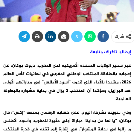
شارك
إيطاليا تلغراف متابعة
عبر سفير الولايات المتحدة الأمريكية لدى المغرب، ديوك بوكان، عن
إعجابه بانطلاقة المنتخب الوطني المغربي في نهائيات كأس العالم
2026، مشيدا بالأداء الذي قدمه “أسود الأطلس” في مباراتهم الأولى
ضد البرازيل، ومؤكدا أن المنتخب لا يزال في بداية مشواره بالبطولة
العالمية.
وفي تدوينة نشرها، اليوم، على حسابه الرسمي بمنصة “إكس”، قال
بوكان: “يا لها من بداية! مباراة أولى مثيرة للمغرب، وأسود الأطلس
ما زالوا في بداية المشوار”، في إشارة إلى ثقته في قدرة المنتخب