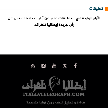
تعليقات
الآراء الواردة في التعليقات تعبر عن آراء اصحابها وليس عن
رأي جريدة إيطاليا تلغراف.