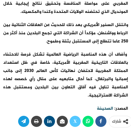
المغربي على مواصلة المنافسة وتحقيق نتائج إيجابية خلال
المونديال الذي تحتضنه الولايات المتحدة وكندا والمكسيك.
وانتقل السفير الأمريكي بعد ذلك للحديث عن العلاقات الثنائية بين
الرباط وواشنطن، مؤكداً أن الشراكة التي تجمع البلدين منذ أكثر من
250 عاما تتطلع إلى المستقبل بثقة وطموح.
وأضاف أن هذه المناسبة الرياضية العالمية تشكل فرصة للاحتفاء
بالعلاقات التاريخية المغربية الأمريكية، خاصة في ظل استعداد
المملكة المغربية لاحتضان نهائيات كأس العالم 2030 إلى جانب
إسبانيا والبرتغال، كما أحال متابعيه على مقال رأي خصصه لهذه
المناسبة تناول فيه آفاق التعاون بين البلدين ومستقبل هذه
الشراكة الاستراتيجية.
المصدر:
الصحيفة
شارك