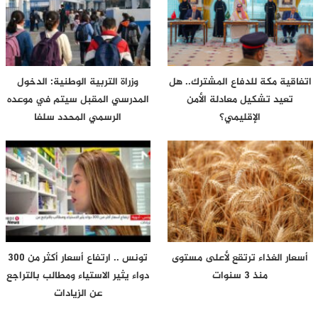
اتفاقية مكة للدفاع المشترك.. هل
وزراة التربية الوطنية: الدخول
تعيد تشكيل معادلة الأمن
المدرسي المقبل سیتم في موعده
الإقليمي؟
الرسمي المحدد سلفا
أسعار الغذاء ترتقع لأعلى مستوى
تونس .. ارتفاع أسعار أكثر من 300
منذ 3 سنوات
دواء يثير الاستياء ومطالب بالتراجع
عن الزيادات