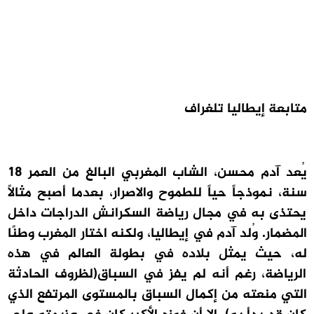
متابعة إيطاليا تلغراف
يُعد آدم محسن، الشاب المغربي البالغ من العمر 18
سنة، نموذجاً حياً للطموح والاصرار، بعدما أصبح مثالاً
يحتذى به في مجال رياضة السكرانش الدراجات داخل
المضمار. وُلد آدم في إيطاليا، ولكنه اختار المغرب وطنًا
له، حيث يمثل بلاده في بطولة العالم في هذه
الرياضة، رغم أنه لم يفز في السباق(لظروف الحادثة
التي منعته من إكمال السباق بالمستوى المرتفع الذي