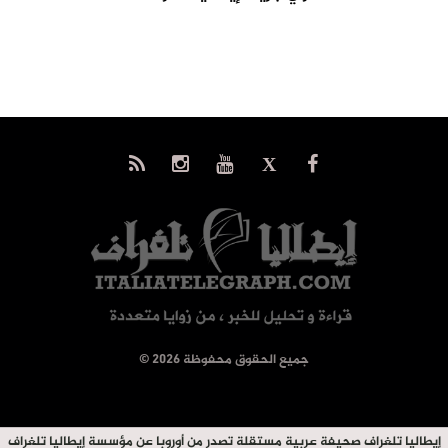
© جميع الحقوق محفوظة 2026
إيطاليا تلغراف صحيفة عربية مستقلة تصدر من أوروبا عن مؤسسة إيطاليا تلغراف