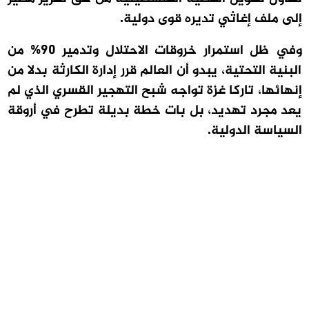
إلى ملف إغاثي تديره قوى دولية.
وفي ظل استمرار خروقات الاحتلال وتدمير 90% من
البنية التحتية، يبدو أن العالم قرر إدارة الكارثة بدلا من
إنهائها، تاركا غزة تواجه شبح التهجير القسري الذي لم
يعد مجرد تهديد، بل بات خطة بديلة تطرح في أروقة
السياسة الدولية.