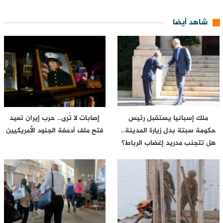
شاهد أيضا
ملك إسبانيا يستقبل رئيس
إصابات لا تُرى.. حرب إيران تعيد
حكومة سبتة بدل زيارة المدينة..
فتح ملف أدمغة الجنود الأمريكيين
هل تتجنب مدريد إغضاب الرباط؟