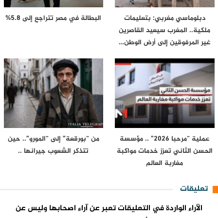
دبلوماسي مغربي: بتعليمات
البطالة في مصر تتراجع إلى 5.8%
ملكية.. المغرب سيعيد القاصرين
غير المرفوقين إلى أرض الوطن…
عملية “مرحبا 2026” .. مؤسسة
من “بورقعة” إلى “المورو”.. حين
الحسن الثاني تعزز خدمات مواكبة
تتذكر الشعوب جيرانها ..
مغاربة العالم
تعليقات
الآراء الواردة في التعليقات تعبر عن آراء اصحابها وليس عن