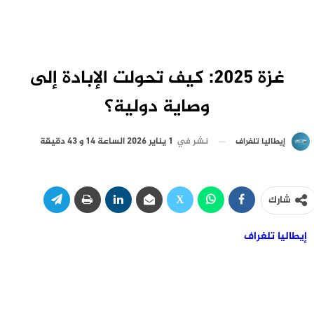
غزة 2025: كيف تحولت الإبادة إلى
وصاية دولية؟
نشر في
1 يناير 2026 الساعة 14 و 43 دقيقة
إيطاليا تلغراف
شارك
إيطاليا تلغراف