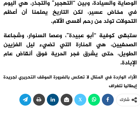
الوصاية والسيادة، وبين “التهجير” والتجذر. هي اليوم
في مخاض عسير، لكن التاريخ يعلمنا أن أعظم
التحولات تولد من رحم أقسى الآلام.
ستبقى كوفية “أبو عبيدة”، وعصا السنوار، وشجاعة
الصحفيين، هي المنارة التي تضيء ليل الغزيين
الطويل، حتى يشرق فجر الحرية فوق أنقاض عام
الإبادة.
الآراء الواردة في المقال لا تعكس بالضرورة الموقف التحريري لجريدة
إيطاليا تلغراف
شارك