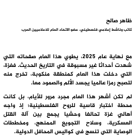
ظاهر صالح
كاتب وناشط إعلامي فلسطيني، عضو الاتحاد العام للاعلاميين العرب
مع نهاية عام 2025، يطوي هذا العام صفحاته التي
شهدت أحداثا غير مسبوقة في التاريخ الحديث. فغزة،
التي دخلت هذا العام كمنطقة منكوبة، تخرج منه
لتصبح رمزا عالميا يجسد الألم والصمود معا.
لم تكن أشهر هذا العام مجرد مرور للأيام، بل كانت
محطة اختبار قاسية للروح الفلسطينية؛ إذ واجه
أهالي غزة تحالفا وحشيا يجمع بين آلة القتل
العسكرية، وسلاح التجويع الممنهج، ومخططات
الوصاية التي تنسج في كواليس المحافل الدولية.