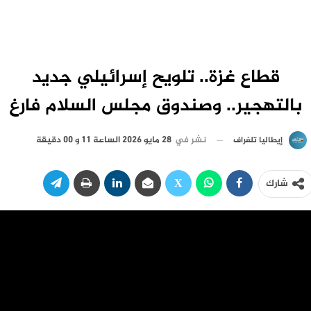
قطاع غزة.. تلويح إسرائيلي جديد
بالتهجير.. وصندوق مجلس السلام فارغ
نشر في
28 مايو 2026 الساعة 11 و 00 دقيقة
إيطاليا تلغراف
شارك