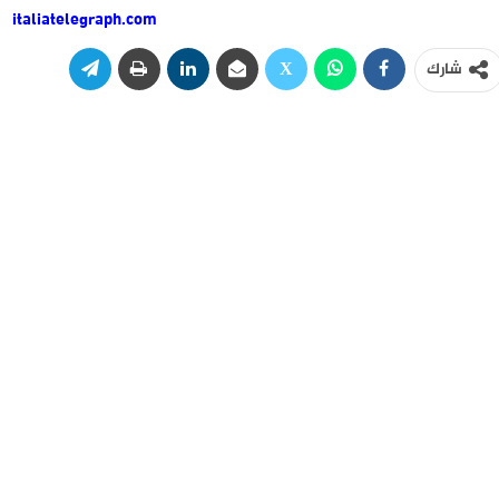
italiatelegraph.com
شارك