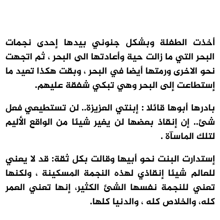
أخذت الطفلة وبشكل جنوني بيدها إحدى نجمات
البحر التي ما زالت حية وأعادتها الى البحر ، ثم اتجهت
نحو الاخرى ورمتها أيضا في البحر ، وبقت هكذا تعيد ما
إستطاعت إلى البحر وهي تبكي شفقة عليهم
.
بادرها أبوها قائلا : إبنتي العزيزة.. لن تستطيعي فعل
شئ.. إن إنقاذ بعضها لن يغير شيئا من الواقع الأليم
لتلك الماسآة
.
إستدارت البنت نحو أبيها وقالت بكل ثقة: قد لا يعني
للعالم شيئا إنقاذي لهذه النجمة المسكينة ، ولكنها
تعني للنجمة نفسها الشئ الكثير، إنها تعني العمر
كله، والخلاص كله ، والدنيا كلها
.