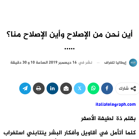
أين نحن من الإصلاح وأين الإصلاح منا؟
…..
نشر في
16 ديسمبر 2019 الساعة 10 و 30 دقيقة
إيطاليا تلغراف
شارك
italiatelegraph.com
بقلم ذة لطيفة الأصفر
كلما أتأمل في أقاويل وأفكار البشر ينتابني استغراب