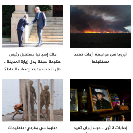
أوروبا في مواجهة أزمات تهدد
ملك إسبانيا يستقبل رئيس
مستقبلها
حكومة سبتة بدل زيارة المدينة..
هل تتجنب مدريد إغضاب الرباط؟
إصابات لا تُرى.. حرب إيران تعيد
دبلوماسي مغربي: بتعليمات