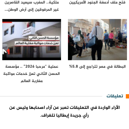
فتح ملف أدمغة الجنود الأمريكيين
ملكية.. المغرب سيعيد القاصرين
غير المرفوقين إلى أرض الوطن…
البطالة في مصر تتراجع إلى 5.8%
عملية “مرحبا 2026” .. مؤسسة
الحسن الثاني تعزز خدمات مواكبة
مغاربة العالم
تعليقات
الآراء الواردة في التعليقات تعبر عن آراء اصحابها وليس عن
رأي جريدة إيطاليا تلغراف.