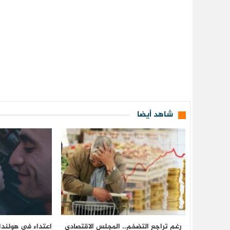
شاهد أيضا
رغم تراجع التضخم.. المجلس الاقتصادي
اعتداء في هولندا 