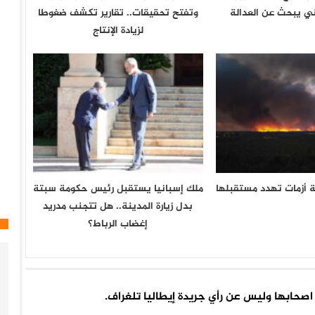
 يبحث عن العدالة
وتفتح تحقيقات.. تقارير تكشف ضغوطا
لزيادة الإنتاج
ة أزمات تهدد مستقبلها
ملك إسبانيا يستقبل رئيس حكومة سبتة
بدل زيارة المدينة.. هل تتجنب مدريد
إغضاب الرباط؟
اء اصحابها وليس عن رأي جريدة إيطاليا تلغراف.