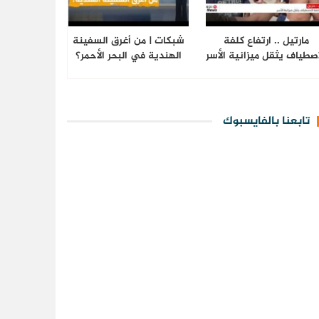
مارتيل .. ارتفاع كلفة
شبكات | من أغرق السفينة
اصطياف يثقل ميزانية الأسر
الهندية في البحر الأحمر؟
تابعنا بالفايسبوك