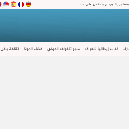
رغم تراجع التضخم.. المجلس الاقتصادي يحذر: الغلاء مستمر والنمو لم ينعكس على معيشة المغاربة
راء
كتاب إيطاليا تلغراف
منبر تلغراف الدولي
فضاء المرأة
ثقافة وفن