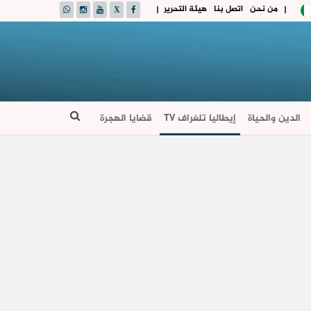
من نحن
اتصل بنا
هيئة التحرير
|
|
الدين والحياة
إيطاليا تلغراف TV
قضايا الهجرة