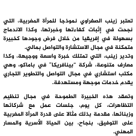
تعتبر زينب الصفراوي نموذجا للمرأة المغربية، التي
نجحت في إثبات كفاءتها وخبرتها، وكذا الاندماج
بسهولة في إفريقيا من خلال فرض وجودها كخبيرة
متمكنة في مجال الاستشارة والتواصل بمالي.
وتدير زينب، التي تمتلك خبرة واسعة ووجيهة، وكذا
معارف متنوعة، شركة “بينافريكا” في باماكو، وهي
مكتب استشاري في مجال التواصل والتطوير التجاري
يقدم خدمات موجهة ومستهدفة.
وتعقد هذه الخبيرة الطموحة في مجال تنظيم
التظاهرات، كل يوم، جلسات عمل مع شركائها
وزبنائها، مقدمة بذلك مثالا على قدرة المرأة المغربية
على التوفيق، بنجاح، بين الحياة الأسرية والمسار
المهني.