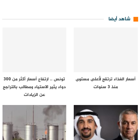
شاهد أيضا
أسعار الغذاء ترتقع لأعلى مستوى
تونس .. ارتفاع أسعار أكثر من 300
منذ 3 سنوات
دواء يثير الاستياء ومطالب بالتراجع
عن الزيادات