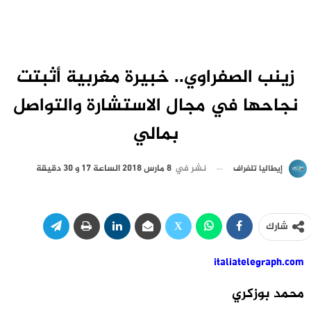
زينب الصفراوي.. خبيرة مغربية أثبتت
نجاحها في مجال الاستشارة والتواصل
بمالي
نشر في
8 مارس 2018 الساعة 17 و 30 دقيقة
إيطاليا تلغراف
شارك
italiatelegraph.com
محمد بوزكري