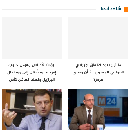
شاهد أيضا
ما أبرز بنود الاتفاق الإيراني
لبؤات الأطلس يهزمن جنوب
العُماني المحتمل بشأن مضيق
إفريقيا ويتأهلن إلى مونديال
هرمز؟
البرازيل ونصف نهائي كأس
إفريقيا…