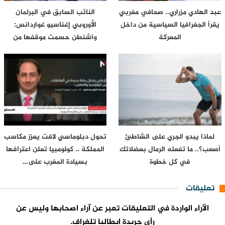
عبد الهادي مزراري.. صحافي مغربي
النائب السابق في البرلمان
يقرأ الجغرافيا السياسية من داخل
الأوروبي إغناسيو غواردانس:
المعركة
واشنطن حسمت موقفها من
سبتة…
لماذا يبدو الجري على الشاطئ
تحول دبلوماسي لافت يعزز مكاسب
أصعب؟.. ما تفعله الرمال بعضلاتك
المملكة .. كولومبيا تعلن اعترافها
في كل خطوة
بسيادة المغرب على…
تعليقات
الآراء الواردة في التعليقات تعبر عن آراء اصحابها وليس عن
رأي جريدة إيطاليا تلغراف.