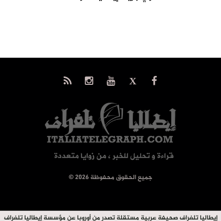
© جميع الحقوق محفوظة 2026
إيطاليا تلغراف صحيفة عربية مستقلة تصدر من أوروبا عن مؤسسة إيطاليا تلغراف