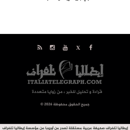
© جميع الحقوق محفوظة 2026
إيطاليا تلغراف صحيفة عربية مستقلة تصدر من أوروبا عن مؤسسة إيطاليا تلغراف