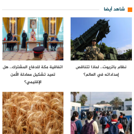
شاهد أيضا
نظام باتريوت.. لماذا تتناقص
اتفاقية مكة للدفاع المشترك.. هل
إمداداته في العالم؟
تعيد تشكيل معادلة الأمن
الإقليمي؟