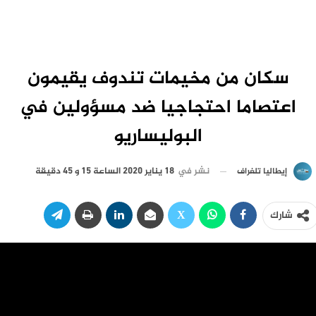
سكان من مخيمات تندوف يقيمون
اعتصاما احتجاجيا ضد مسؤولين في
البوليساريو
نشر في
18 يناير 2020 الساعة 15 و 45 دقيقة
إيطاليا تلغراف
شارك