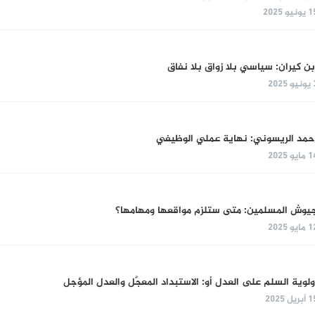
ونيو 2025
بن كيران: سياسي بلا زواق بلا نفاق
و 2025
حمد الريسوني: نهاية عملي الوظيفي
مايو 2025
يوش المسلمين: متى ستلزم مواقعها ومهامها؟
مايو 2025
ولوية السلم على العدل أو: الاستبداد المعجَّل والعدل المؤجل
بريل 2025