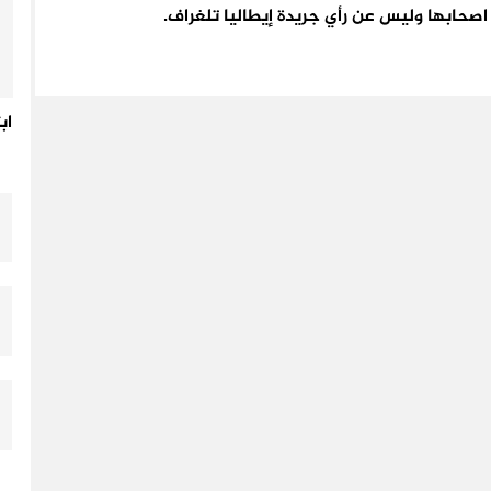
اء اصحابها وليس عن رأي جريدة إيطاليا تلغراف.
اب