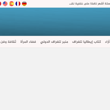
ابتدائية تطوان تقضي بحبس سائقي سيارات أجرة ستة أشهر نافذة على خلفية نقل شبان إلى محيط باب سبتة
راء
كتاب إيطاليا تلغراف
منبر تلغراف الدولي
فضاء المرأة
ثقافة وفن