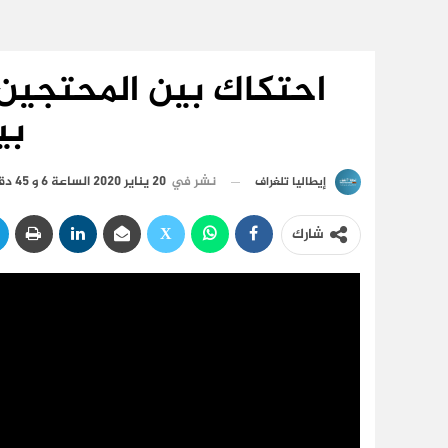
احتكاك بين المحتجين و
بي
نشر في
20 يناير 2020 الساعة 6 و 45 دقيقة
إيطاليا تلغراف
شارك