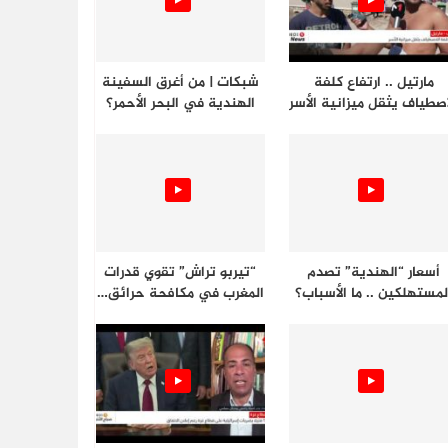
مارتيل .. ارتفاع كلفة
شبكات | من أغرق السفينة
اصطياف يثقل ميزانية الأسر
الهندية في البحر الأحمر؟
أسعار “الهندية” تصدم
“تيربو تراش” تقوي قدرات
لمستهلكين .. ما الأسباب؟
المغرب في مكافحة حرائق…