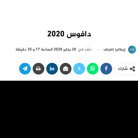
دافوس 2020
نشر في
20 يناير 2020 الساعة 17 و 35 دقيقة
إيطاليا تلغراف
شارك