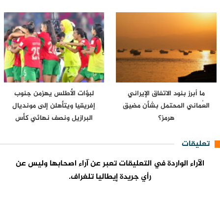
ما أبرز بنود الاتفاق الإيراني
لبؤات الأطلس يهزمن جنوب
العُماني المحتمل بشأن مضيق
إفريقيا ويتأهلن إلى مونديال
هرمز؟
البرازيل ونصف نهائي كأس
إفريقيا…
تعليقات
الآراء الواردة في التعليقات تعبر عن آراء اصحابها وليس عن
رأي جريدة إيطاليا تلغراف.