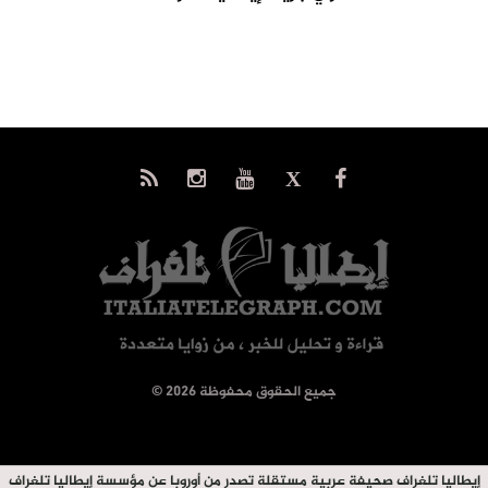
© جميع الحقوق محفوظة 2026
إيطاليا تلغراف صحيفة عربية مستقلة تصدر من أوروبا عن مؤسسة إيطاليا تلغراف