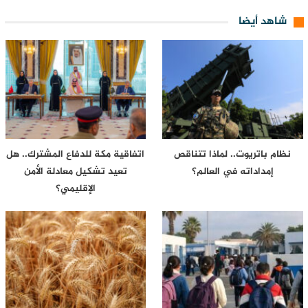
شاهد أيضا
نظام باتريوت.. لماذا تتناقص
اتفاقية مكة للدفاع المشترك.. هل
إمداداته في العالم؟
تعيد تشكيل معادلة الأمن
الإقليمي؟