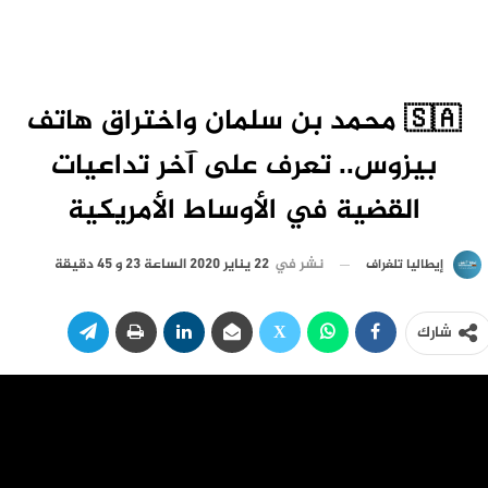
🇸🇦 محمد بن سلمان واختراق هاتف
بيزوس.. تعرف على آخر تداعيات
القضية في الأوساط الأمريكية
نشر في
22 يناير 2020 الساعة 23 و 45 دقيقة
إيطاليا تلغراف
شارك