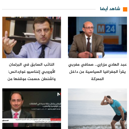
شاهد أيضا
عبد الهادي مزراري.. صحافي مغربي
النائب السابق في البرلمان
يقرأ الجغرافيا السياسية من داخل
الأوروبي إغناسيو غواردانس:
المعركة
واشنطن حسمت موقفها من
سبتة…