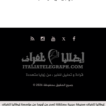
© جميع الحقوق محفوظة 2026
إيطاليا تلغراف صحيفة عربية مستقلة تصدر من أوروبا عن مؤسسة إيطاليا تلغراف