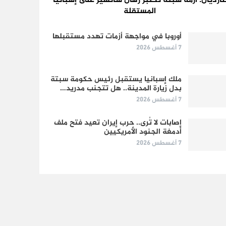
ارديان: أزمة سبتة تختبر رهان سانشيز على إسبانيا
المستقلة
أوروبا في مواجهة أزمات تهدد مستقبلها
7 أغسطس 2026
ملك إسبانيا يستقبل رئيس حكومة سبتة
بدل زيارة المدينة.. هل تتجنب مدريد…
7 أغسطس 2026
إصابات لا تُرى.. حرب إيران تعيد فتح ملف
أدمغة الجنود الأمريكيين
7 أغسطس 2026