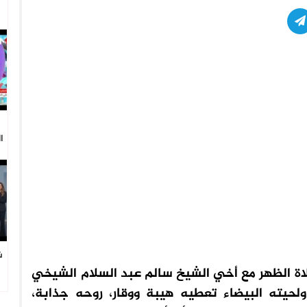
ا
ش
ا
اة الظهر مع أخي الشيخ سالم عبد السلام الشيخي
ولحيته البيضاء تعطيه هيبة ووقار، روحه جذابة،