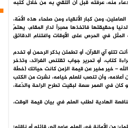
دعاء منه، عرفته قبل أن ألتقي به من خلال كتبه
لعاملين، ومن كبار الأنقياء ومن صلحاء هذه الأمّة،
نيا وحقيقتها فاتخذها معبراً لدار المقام، يهتمّ
 المثل في الحرص على الأوقات واغتنام الدقائق
وأنت تتلو آي القرآن، أو تطمئن بذكر الرحمن أو تخدم
راءة كتاب، أو تحرير جواب تقتنص الفرائد، وتذخر
 الله – خير مخير عن قيمة الزمن كانت حياتك (خطّة
ين أعلامه، وأن تنصب للعلم خيامه، نشرت من الكتب
لو كان في العمر سعة لبقيت تطرح الراحة والدّعة،
افعة الهادية لطلب العلم في بيان قيمة الوقت،
ء: من الأمانة في العلم عزوه إلى قائله أو ناقله: