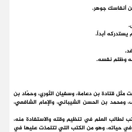
ن أنفاسك جوهر.
.
يستدركه أبداً.
غد.
مه وظلم نفسه.
مثل قتادة بن دعامة، وسفيان الثوري، وحمّاد بن
، ومحمد بن الحسن الشيباني، والإمام الشافعي،
كتب لطالب العلم في تنظيم وقته والاستفادة منه،
في حياته، وهو من الكتب التي تتلمذت عليها في