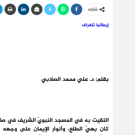
شارك
إيطاليا تلغراف
بقلم: د. علي محمد الصلابي
اِلتقيت به في المسجد النبويّ الشريف في صل
كان بهيّ الطلع، وأنوار الإيمان على وجهه 