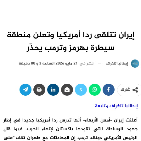
إيران تتلقى ردا أمريكيا وتعلن منطقة
سيطرة بهرمز وترمب يحذّر
نشر في
21 مايو 2026 الساعة 3 و 00 دقيقة
إيطاليا تلغراف
شارك
إيطاليا تلغراف متابعة
أعلنت إيران -أمس الأربعاء- أنها تدرس ردا أمريكيا جديدا في إطار
جهود الوساطة التي تقودها باكستان لإنهاء الحرب، فيما قال
الرئيس الأمريكي دونالد ترمب إن المحادثات مع طهران تقف “على