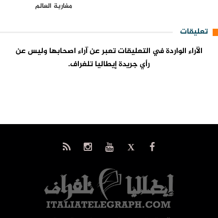
مغاربة العالم
تعليقات
الآراء الواردة في التعليقات تعبر عن آراء اصحابها وليس عن
رأي جريدة إيطاليا تلغراف.