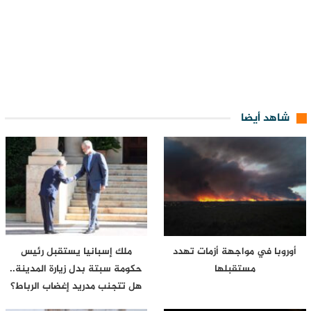
شاهد أيضا
أوروبا في مواجهة أزمات تهدد
ملك إسبانيا يستقبل رئيس
مستقبلها
حكومة سبتة بدل زيارة المدينة..
هل تتجنب مدريد إغضاب الرباط؟