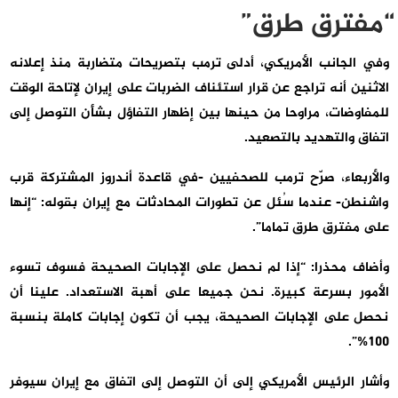
“مفترق طرق”
وفي الجانب الأمريكي، أدلى ترمب بتصريحات متضاربة منذ إعلانه
الاثنين أنه تراجع عن قرار استئناف الضربات على إيران لإتاحة الوقت
للمفاوضات، مراوحا من حينها بين إظهار التفاؤل بشأن التوصل إلى
اتفاق والتهديد بالتصعيد.
والأربعاء، صرّح ترمب للصحفيين -في قاعدة أندروز المشتركة قرب
واشنطن- عندما سُئل عن تطورات المحادثات مع إيران بقوله: “إنها
على مفترق طرق تماما”.
وأضاف محذرا: “إذا لم نحصل على الإجابات الصحيحة فسوف تسوء
الأمور بسرعة كبيرة. نحن جميعا على أهبة الاستعداد. علينا أن
نحصل على الإجابات الصحيحة، يجب أن تكون إجابات كاملة بنسبة
100%”.
وأشار الرئيس الأمريكي إلى أن التوصل إلى اتفاق مع إيران سيوفر