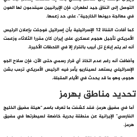
التوصل إلى اتفاق جيد لطهران، فإن الإيرانيين سيقدمون لها العون
في معالجة ديونها الخارجية”، على حد زعمها.
كما أفادت القناة 12 الإسرائيلية بأن إسرائيل فوجئت بإعلان الرئيس
الأمريكي تأجيل هجوم عسكري على إيران كان مقررا الثلاثاء، وزعمت
أنه لم يتم إبلاغ تل أبيب بالقرار إلا في اللحظات الأخيرة.
وأضافت أنه رغم عدم اتخاذ أي قرار رسمي حتى الآن، فإن سلاح الجو
الإسرائيلي يستعد لسيناريو يأمر فيه الرئيس الأمريكي ترمب بشن
هجوم، وهو ما قد يحدث في الأيام المقبلة.
تحديد مناطق بهرمز
أما في مضيق هرمز، فقد كشفت ما تعرف باسم “هيئة مضيق الخليج
الفارسي” الإيرانية عن منطقة بحرية خاضعة لسيطرتها في مضيق
هرمز.