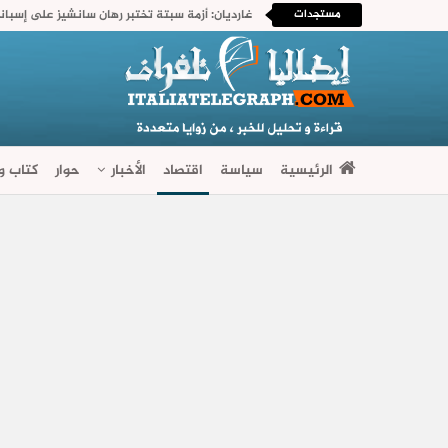
مستجدات
غارديان: أزمة سبتة تختبر رهان سانشيز على إسباني
الرئيسية
سياسة
اقتصاد
الأخبار
حوار
كتاب وآ
فضاءات متنوعة