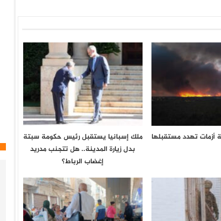
ة أزمات تهدد مستقبلها
ملك إسبانيا يستقبل رئيس حكومة سبتة
بدل زيارة المدينة.. هل تتجنب مدريد
إغضاب الرباط؟