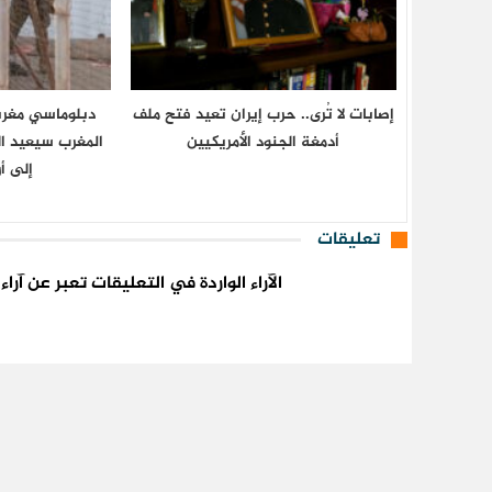
إصابات لا تُرى.. حرب إيران تعيد فتح ملف
دبلوماسي مغرب
أدمغة الجنود الأمريكيين
المغرب سيعيد ال
إلى أ
تعليقات
الآراء الواردة في التعليقات تعبر عن آر