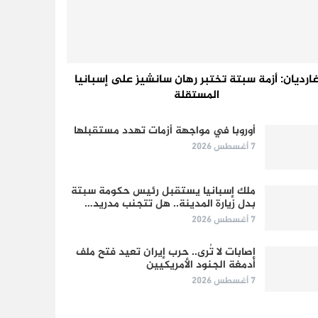
ارديان: أزمة سبتة تختبر رهان سانشيز على إسبانيا
المستقلة
أوروبا في مواجهة أزمات تهدد مستقبلها
7 أغسطس 2026
ملك إسبانيا يستقبل رئيس حكومة سبتة
بدل زيارة المدينة.. هل تتجنب مدريد…
7 أغسطس 2026
إصابات لا تُرى.. حرب إيران تعيد فتح ملف
أدمغة الجنود الأمريكيين
7 أغسطس 2026