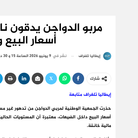
مربو الدواجن يدقون ن
أسعار البيع 
نشر في
9 يونيو 2026 الساعة 15 و 30 دقيقة
إيطاليا تلغراف
شارك
إيطاليا تلغراف متابعة
حذرت الجمعية الوطنية لمربي الدواجن من تدهور غير مسب
أسعار البيع داخل الضيعات، معتبرة أن المستويات الحالي
مالية خانقة.