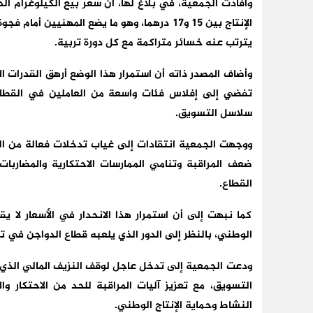
الإنتاج بين 15 و17 درهما، وهو ما يضع المهنيي
يترتب عنه خسائر متراكمة مع كل دورة تربية.
وأضاف المصدر ذاته أن استمرار هذا الوضع أرهق القدرات 
تفضي إلى إفلاس فئات واسعة من العاملين في القطاع
سلاسل التسويق.
ووجهت الجمعية انتقادات إلى غياب تدخلات فعالة من ال
ضعف المراقبة وتنامي الممارسات الاحتكارية والمضارب
القطاع.
كما نبهت إلى أن استمرار هذا الانحدار في الأسعار لا ي
الوطني، بالنظر إلى الدور الذي يلعبه قطاع الدواجن في ت
ودعت الجمعية إلى تدخل عاجل لوقف النزيف المالي الذي 
التسويق، مع تعزيز آليات المراقبة للحد من الاحتكار وا
النشاط وحماية الإنتاج الوطني.