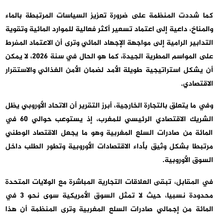
كما شددت المنظمة على ضرورة تعزيز السياسات المرتبطة بالماء
والمناخ، داعية إلى اعتماد تسعير أكثر فعالية للموارد المائية وتقوية
التدابير الرامية إلى مواجهة الإجهاد المائي وترى أن الاعتماد المفرط
على المواسم المطرية الجيدة، كما هو الحال في سنة 2026، لا يمكن
أن يشكل استراتيجية طويلة الأمد لضمان الأمن الغذائي والاستقرار
الاقتصادي.
وفي ما يتعلق بالتجارة الخارجية، أبرز التقرير أن الاتحاد الأوروبي يظل
الشريك الاقتصادي الرئيسي للمغرب، إذ يستوعب حوالي 60 في
المائة من صادرات السلع المغربية وهو ما يجعل الاقتصاد الوطني
مرتبطا بشكل وثيق بأداء الاقتصادات الأوروبية وتطور الطلب داخل
السوق الأوروبية.
في المقابل، تبقى العلاقات التجارية المباشرة مع الولايات المتحدة
محدودة نسبيا، حيث لا تمثل السوق الأمريكية سوى نحو 3 في
المائة من إجمالي صادرات السلع المغربية وترى المنظمة أن هذا