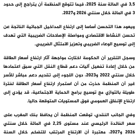
3,5 في المائة سنة 2025، فيما تتوقع المنظمة أن يتراجع إلى حدود
3 في المائة خلال سنتي 2026 و2027.
ويعود هذا التحسن أساسا إلى ارتفاع المداخيل الجبائية الناتجة عن
تحسن النشاط الاقتصادي ومواصلة الإصلاحات الضريبية التي تهدف
إلى توسيع الوعاء الضريبي وتعزيز الامتثال الضريبي.
وسجل التقرير أن الحكومة اختارت مواجهة آثار ارتفاع أسعار الطاقة
من خلال إعادة تفعيل آليات دعم قطاع النقل التي سبق اعتمادها
خلال سنتي 2022 و2023، دون اللجوء إلى تقديم دعم مباشر للأسر
غير أن المنظمة حذرت من أن استمرار ارتفاع أسعار الطاقة لفترة
طويلة بالتوازي مع توسيع برامج الحماية الاجتماعية، قد يؤدي إلى
ارتفاع الإنفاق العمومي فوق المستويات المتوقعة حاليا.
وفي الجانب النقدي، توقعت المنظمة أن يحافظ بنك المغرب على
سعر الفائدة الرئيسي عند مستوى 2,25 في المائة خلال سنتي
2026 و2027، معتبرة أن الارتفاع المرتقب للتضخم خلال السنة