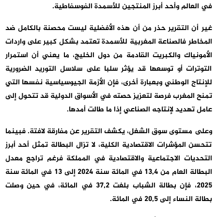
في العالم وأحد أبرز المنتجين للأسمدة الفوسفاطية.
غير أن التقرير حذر من أن هذه الأفضلية ليست محصنة بالكامل ضد
المخاطر فالصناعة المغربية للأسمدة تعتمد بشكل كبير على واردات
الأمونياك والكبريت القادمة من دول الخليج، ما يعني أن استمرار
التوترات أو توسعها قد يؤثر سلبا على سلاسل التوريد الضرورية
للإنتاج الوطني وبعبارة أخرى، فإن الأزمة الجيوسياسية نفسها التي
تمنح المغرب فرصة لتعزيز حصته في الأسواق الدولية قد تتحول إلى
عامل تهديد لإنتاجه الصناعي إذا ما طالت أمدها.
وعلى مستوى سوق الشغل، يكشف التقرير عن مفارقة لافتة. فبينما
تتحسن المؤشرات الاقتصادية الكلية، لا تزال البطالة تمثل أحد أبرز
التحديات الاجتماعية والاقتصادية في المملكة فرغم تراجع معدل
البطالة العام من 13,4 في المائة سنة 2024 إلى 13 في المائة سنة
2025، فإن بطالة الشباب بلغت 37,2 في المائة، في حين وصلت
بطالة النساء إلى 20,5 في المائة.