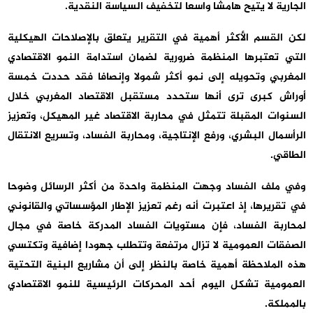
الجارية لا يتيح هامشا واسعا لتخفيف السياسة النقدية.
لكن القسم الأكثر أهمية في التقرير يتعلق بالإصلاحات الهيكلية
التي تعتبرها المنظمة ضرورية لضمان استدامة النمو الاقتصادي
المغربي وتحويله إلى نمو أكثر شمولا وإنصافا فقد حددت خمسة
أوراش كبرى ترى أنها ستحدد مستقبل الاقتصاد المغربي خلال
السنوات المقبلة تتمثل في محاربة الاقتصاد غير المهيكل، وتعزيز
الرأسمال البشري، ورفع الإنتاجية، ومحاربة الفساد، وتسريع الانتقال
الطاقي.
وفي ملف الفساد وجهت المنظمة واحدة من أكثر الرسائل وضوحا
في تقريرها، إذ اعتبرت أنه رغم تعزيز الإطار المؤسساتي والقانوني
لمحاربة الفساد، فإن مستويات الفساد المدركة خاصة في مجال
الصفقات العمومية لا تزال مرتفعة وتتطلب جهودا إضافية وتكتسي
هذه الملاحظة أهمية خاصة بالنظر إلى أن مشاريع البنية التحتية
العمومية تشكل اليوم أحد المحركات الرئيسية للنمو الاقتصادي
بالمملكة.