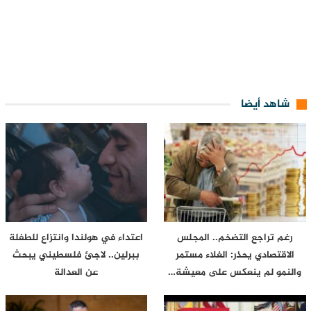
شاهد أيضا
رغم تراجع التضخم.. المجلس
اعتداء في هولندا وانتزاع للطفلة
الاقتصادي يحذر: الغلاء مستمر
ببرلين.. لاجئ فلسطيني يبحث
والنمو لم ينعكس على معيشة…
عن العدالة