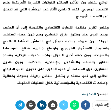
الواقع يخفف من التأثير المباشر للتوترات التجارية الأمريكية على
الاقتصاد المغربي، لكنه لا يلغي الآثار غير المباشرة التي قد تنتقل
عبر الاقتصاد الأوروبي.
وخلص تقرير منظمة التعاون الاقتصادي والتنمية إلى أن المغرب
يوجد اليوم عند مفترق طرق اقتصادي مهم فمن جهة، تستفيد
المملكة من ظروف مواتية تتمثل في انتعاش النشاط الفلاحي
واستمرار الاستثمار العمومي وارتفاع جاذبية قطاع الفوسفاط
والسياحة، ومن جهة أخرى لا تزال تواجه تحديات هيكلية معقدة
تتعلق بالطاقة والتشغيل والإنتاجية والحكامة. وبين هذين
المسارين، ترى المنظمة أن قدرة المغرب على تحويل النمو الظرفي
الحالي إلى نمو مستدام وشامل ستظل رهينة بسرعة وفعالية
الإصلاحات الاقتصادية والمؤسساتية خلال السنوات المقبلة.
المصدر:
الصحيفة
شارك