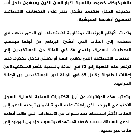
بالشيخوخة، خصوصا بالنسبة لكبار السن الذين يعيشون داخل أسر
محدودة الدخل وتعتمد بشكل كبير على التحويلات الاجتماعية
لتحسين أوضاعها المعيشية.
وأكدت الأرقام المرتبطة بمنظومة الاستهداف أن الدعم يذهب في
معظمه إلى الفئات التي أنشئ البرنامج من أجلها فبحسب
المعطيات الرسمية، ينتمي 84 في المائة من المستفيدين إلى
الطبقات الاجتماعية التي تعاني الفقر أو تعيش بدخل محدود، فيما
ترتفع هذه النسبة إلى 93 في المائة بالنسبة للأسر المستفيدة من
إعانات الطفولة مقابل 69 في المائة لدى المستفيدين من الإعانة
الجزافية.
وتعتبر هذه المؤشرات من أبرز الاختبارات العملية لفعالية السجل
الاجتماعي الموحد الذي راهنت عليه الدولة لضمان توجيه الدعم إلى
الفئات الأكثر استحقاقا بعد سنوات من الانتقادات التي طالت أنظمة
الدعم السابقة بسبب ضعف الاستهداف وتسرب جزء من الموارد إلى
فئات غير معنية.