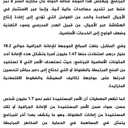
البرنامج، ويعكس هذا التوجه قناعة الدولة بأن محاربة الفقر لا تمر
فقط عبر تقديم مساعدات مالية آنية، وإنما عبر الاستثمار في
الأجيال الصاعدة والحد من العوامل التي تؤدي إلى إعادة إنتاج
الهشاشة عبر الأجيال، من قبيل الهدر المدرسي وسوء التغذية
وضعف الولوج إلى الخدمات الأساسية.
وفي المقابل، بلغت المبالغ الموجهة للإعانة الجزافية حوالي 18.2
مليار درهم، استفادت منها 1.47 مليون أسرة وتشكل هذه الإعانة أحد
المكونات الأساسية للبرنامج، حيث تستهدف الأسر التي لا تستفيد
من المنح المرتبطة بالطفولة أو التي تحتاج إلى دعم مباشر لتحسين
قدرتها على مواجهة تكاليف المعيشة والضغوط الاقتصادية
المتزايدة.
كما تظهر المعطيات أن الأسر المستفيدة تضم نحو 1.7 مليون شخص
مسن، سواء ضمن الأسر المستفيدة من الإعانة الجزافية أو تلك
المستفيدة من إعانات الطفولة، وهو ما يكشف بعدا آخر للبرنامج
يتمثل في المساهمة في الحماية من المخاطر المرتبطة