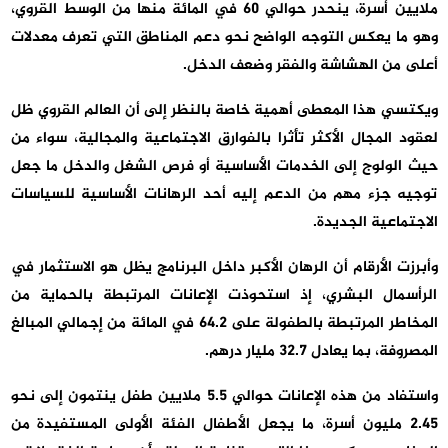
ملايين أسرة، ينحدر حوالي 60 في المائة منها من الوسط القروي،
وهو ما يعكس التوجه الواضح نحو دعم المناطق التي تعرف معدلات
أعلى من الهشاشة والفقر وضعف الدخل.
ويكتسي هذا المعطى أهمية خاصة بالنظر إلى أن العالم القروي ظل
لعقود المجال الأكثر تأثرا بالفوارق الاجتماعية والمجالية، سواء من
حيث الولوج إلى الخدمات الأساسية أو فرص الشغل والدخل ما جعل
توجيه جزء مهم من الدعم إليه أحد الرهانات الأساسية للسياسات
الاجتماعية الجديدة.
وأبرزت الأرقام أن الرهان الأكبر داخل البرنامج يظل هو الاستثمار في
الرأسمال البشري، إذ استحوذت الإعانات المرتبطة بالحماية من
المخاطر المرتبطة بالطفولة على 64.2 في المائة من إجمالي المبالغ
المصروفة، بما يعادل 32.7 مليار درهم.
واستفاد من هذه الإعانات حوالي 5.5 ملايين طفل ينتمون إلى نحو
2.45 مليون أسرة، ما يجعل الأطفال الفئة الأولى المستفيدة من