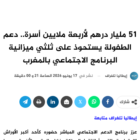
51 مليار درهم لأربعة ملايين أسرة.. دعم
الطفولة يستحوذ على ثلثي ميزانية
البرنامج الاجتماعي بالمغرب
نشر في
17 يونيو 2026 الساعة 21 و 00 دقيقة
إيطاليا تلغراف
شارك
إيطاليا تلغراف متابعة
عزز برنامج الدعم الاجتماعي المباشر حضوره كأحد أكبر الأوراش