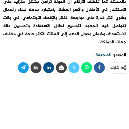
بالمملكة كما تكشف الأرقام أن الدولة تراهن بشكل متزايد على
الاستثمار في الأطفال والأسر الهشة، باعتباره مدخلا لبناء رأسمال
بشري أكثر قدرة على مواجهة الفقر والإقصاء الاجتماعي، في وقت
تتواصل فيه الجهود لتوسيع نطاق الاستفادة وتحسين دقة
الاستهداف وضمان وصول الدعم إلى الفئات الأكثر حاجة في مختلف
جهات المملكة.
المصدر:
الصحيفة
شارك