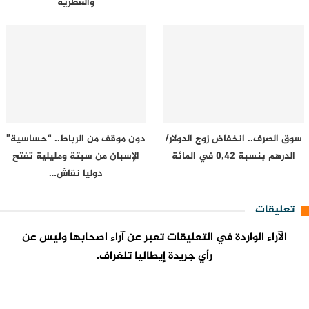
والعطرية
سوق الصرف.. انخفاض زوج الدولار/
دون موقف من الرباط.. “حساسية”
الدرهم بنسبة 0,42 في المائة
الإسبان من سبتة ومليلية تفتح
دوليا نقاش…
تعليقات
الآراء الواردة في التعليقات تعبر عن آراء اصحابها وليس عن
رأي جريدة إيطاليا تلغراف.